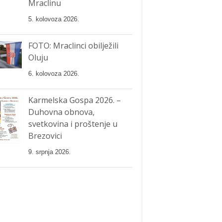
Mraclinu
5. kolovoza 2026.
FOTO: Mraclinci obilježili
Oluju
6. kolovoza 2026.
Karmelska Gospa 2026. –
Duhovna obnova,
svetkovina i proštenje u
Brezovici
9. srpnja 2026.