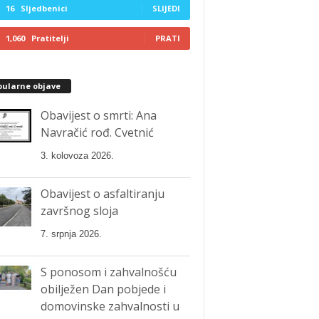
16
Sljedbenici
SLIJEDI
1,060
Pratitelji
PRATI
pularne objave
Obavijest o smrti: Ana
Navračić rođ. Cvetnić
3. kolovoza 2026.
Obavijest o asfaltiranju
završnog sloja
7. srpnja 2026.
S ponosom i zahvalnošću
obilježen Dan pobjede i
domovinske zahvalnosti u