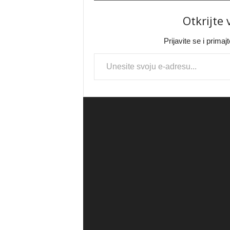
Otkrijte
Prijavite se i prima
Type your email…