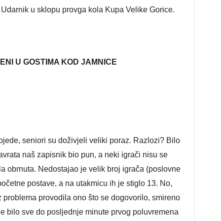
e Udarnik u sklopu provga kola Kupa Velike Gorice.
ENI U GOSTIMA KOD JAMNICE
ede, seniori su doživjeli veliki poraz. Razlozi? Bilo
vrata naš zapisnik bio pun, a neki igrači nisu se
bila obrnuta. Nedostajao je velik broj igrača (poslovne
očetne postave, a na utakmicu ih je stiglo 13. No,
 problema provodila ono što se dogovorilo, smireno
je bilo sve do posljednje minute prvog poluvremena