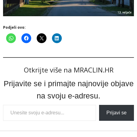
Podjeli ovo:
Otkrijte više na MRACLIN.HR
Prijavite se i primajte najnovije objave
na svoju e-adresu.
Type
Prijavi se
your
email…