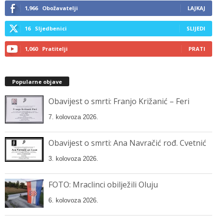
1,966
Obožavatelji
LAJKAJ
16
Sljedbenici
SLIJEDI
1,060
Pratitelji
PRATI
Popularne objave
Obavijest o smrti: Franjo Križanić – Feri
7. kolovoza 2026.
Obavijest o smrti: Ana Navračić rođ. Cvetnić
3. kolovoza 2026.
FOTO: Mraclinci obilježili Oluju
6. kolovoza 2026.