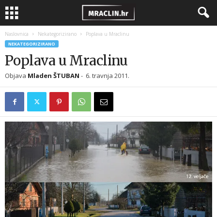
Naslovnica
Nekategorizirano
Poplava u Mraclinu
NEKATEGORIZIRANO
Poplava u Mraclinu
Objava
Mladen ŠTUBAN
-
6. travnja 2011.