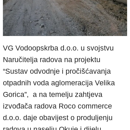
VG Vodoopskrba d.o.o. u svojstvu
Naručitelja radova na projektu
“Sustav odvodnje i pročišćavanja
otpadnih voda aglomeracija Velika
Gorica”, a na temelju zahtjeva
izvođača radova Roco commerce
d.o.o. daje obavijest o produljenju
radova u naselju Okuje i dijelu