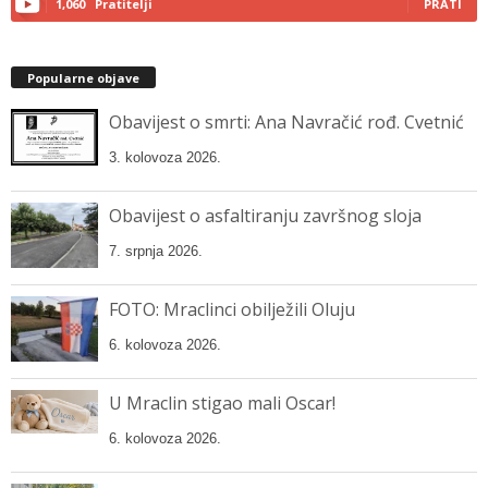
1,060
Pratitelji
PRATI
Popularne objave
Obavijest o smrti: Ana Navračić rođ. Cvetnić
3. kolovoza 2026.
Obavijest o asfaltiranju završnog sloja
7. srpnja 2026.
FOTO: Mraclinci obilježili Oluju
6. kolovoza 2026.
U Mraclin stigao mali Oscar!
6. kolovoza 2026.