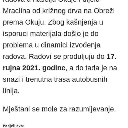
Mraclina od križnog drva na Obreži
prema Okuju. Zbog kašnjenja u
isporuci materijala došlo je do
problema u dinamici izvođenja
radova. Radovi se produljuju do
17.
rujna 2021. godine
, a do tada je na
snazi i trenutna trasa autobusnih
linija.
Mještani se mole za razumijevanje.
Podjeli ovo: