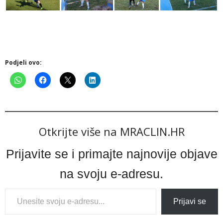
Podjeli ovo:
Otkrijte više na MRACLIN.HR
Prijavite se i primajte najnovije objave
na svoju e-adresu.
Type
Prijavi se
your