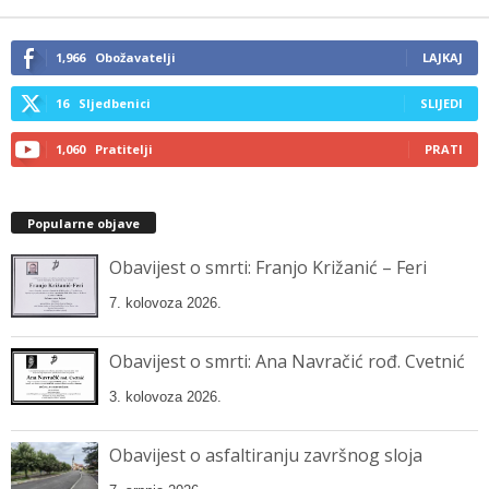
email…
1,966
Obožavatelji
LAJKAJ
16
Sljedbenici
SLIJEDI
1,060
Pratitelji
PRATI
Popularne objave
Obavijest o smrti: Franjo Križanić – Feri
7. kolovoza 2026.
Obavijest o smrti: Ana Navračić rođ. Cvetnić
3. kolovoza 2026.
Obavijest o asfaltiranju završnog sloja