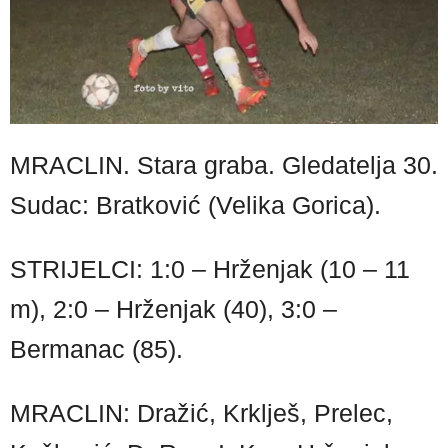
MRACLIN. Stara graba. Gledatelja 30.
Sudac: Bratković (Velika Gorica).
STRIJELCI: 1:0 – Hrženjak (10 – 11
m), 2:0 – Hrženjak (40), 3:0 –
Bermanac (85).
MRACLIN: Dražić, Krklješ, Prelec,