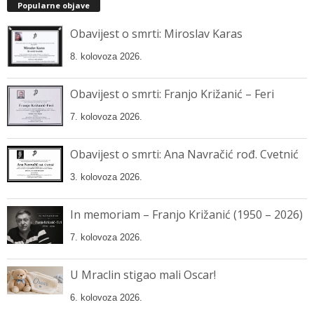
Popularne objave
Obavijest o smrti: Miroslav Karas
8. kolovoza 2026.
Obavijest o smrti: Franjo Križanić – Feri
7. kolovoza 2026.
Obavijest o smrti: Ana Navračić rođ. Cvetnić
3. kolovoza 2026.
In memoriam – Franjo Križanić (1950 – 2026)
7. kolovoza 2026.
U Mraclin stigao mali Oscar!
6. kolovoza 2026.