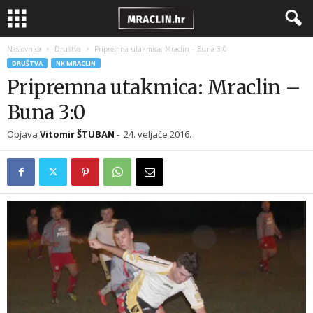
Naslovnica
Društva
Pripremna utakmica: Mraclin – Buna 3:0
DRUŠTVA
NK MRACLIN
Pripremna utakmica: Mraclin –
Buna 3:0
Objava
Vitomir ŠTUBAN
-
24. veljače 2016.