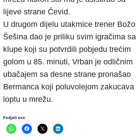
lijeve strane Čevid.
U drugom dijelu utakmice trener Božo
Šešina dao je priliku svim igračima sa
klupe koji su potvrdili pobjedu trećim
golom u 85. minuti, Vrban je odličnim
ubačajem sa desne strane pronašao
Bermanca koji poluvolejom zakucava
loptu u mrežu.
Podjeli ovo: