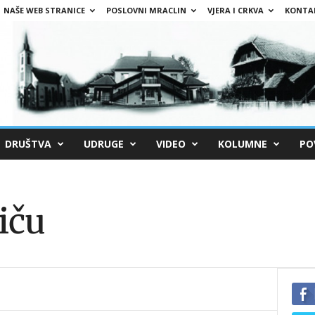
NAŠE WEB STRANICE
POSLOVNI MRACLIN
VJERA I CRKVA
KONTA
DRUŠTVA
UDRUGE
VIDEO
KOLUMNE
PO
iču