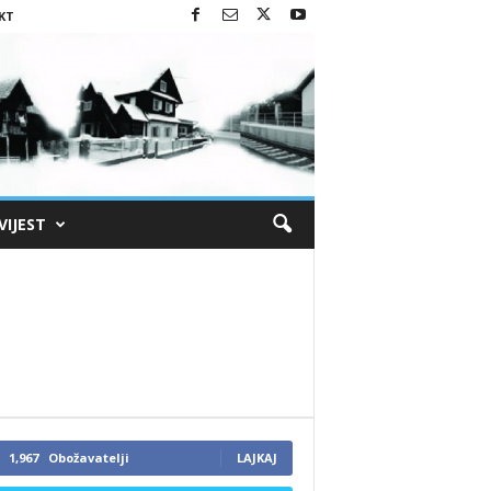
KT
VIJEST
1,967
Obožavatelji
LAJKAJ