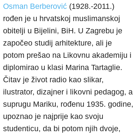
Osman Berberović
(1928.-2011.)
rođen je u hrvatskoj muslimanskoj
obitelji u Bijelini, BiH. U Zagrebu je
započeo studij arhitekture, ali je
potom prešao na Likovnu akademiju i
diplomirao u klasi Marina Tartaglie.
Čitav je život radio kao slikar,
ilustrator, dizajner i likovni pedagog, a
suprugu Mariku, rođenu 1935. godine,
upoznao je najprije kao svoju
studenticu, da bi potom njih dvoje,