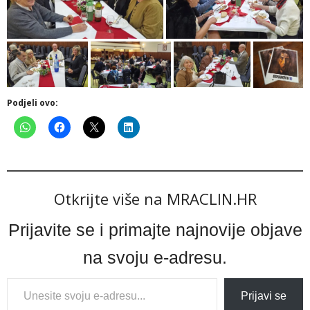
Podjeli ovo:
Otkrijte više na MRACLIN.HR
Prijavite se i primajte najnovije objave
na svoju e-adresu.
Type
Prijavi se