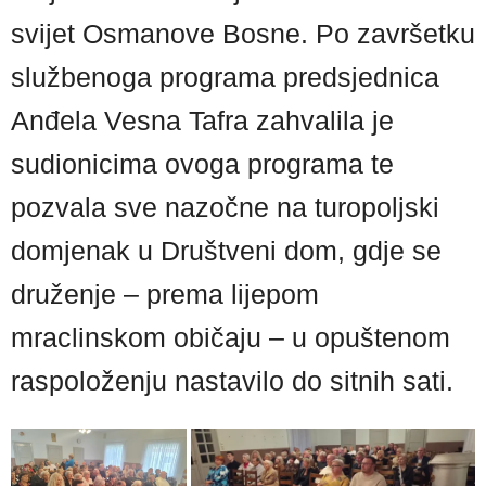
svijet Osmanove Bosne. Po završetku
službenoga programa predsjednica
Anđela Vesna Tafra zahvalila je
sudionicima ovoga programa te
pozvala sve nazočne na turopoljski
domjenak u Društveni dom, gdje se
druženje – prema lijepom
mraclinskom običaju – u opuštenom
raspoloženju nastavilo do sitnih sati.