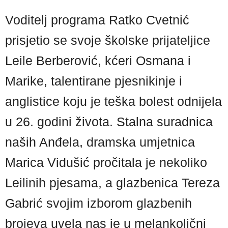
Voditelj programa Ratko Cvetnić
prisjetio se svoje školske prijateljice
Leile Berberović, kćeri Osmana i
Marike, talentirane pjesnikinje i
anglistice koju je teška bolest odnijela
u 26. godini života. Stalna suradnica
naših Anđela, dramska umjetnica
Marica Vidušić pročitala je nekoliko
Leilinih pjesama, a glazbenica Tereza
Gabrić svojim izborom glazbenih
brojeva uvela nas je u melankolični