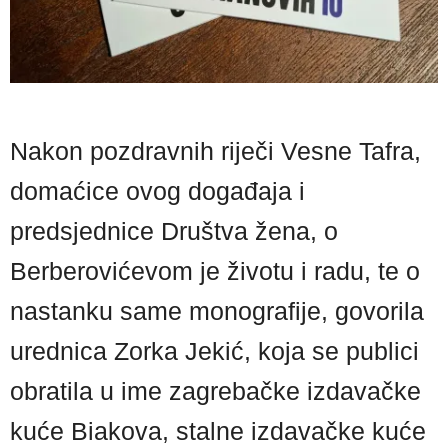
Nakon pozdravnih riječi Vesne Tafra,
domaćice ovog događaja i
predsjednice Društva žena, o
Berberovićevom je životu i radu, te o
nastanku same monografije, govorila
urednica Zorka Jekić, koja se publici
obratila u ime zagrebačke izdavačke
kuće Biakova, stalne izdavačke kuće