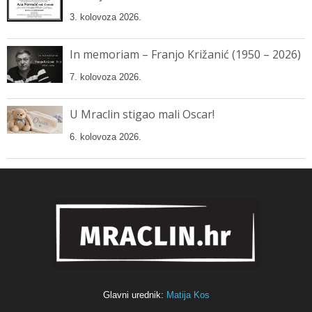
3. kolovoza 2026.
In memoriam – Franjo Križanić (1950 – 2026)
7. kolovoza 2026.
U Mraclin stigao mali Oscar!
6. kolovoza 2026.
Glavni urednik:
Matija Kos