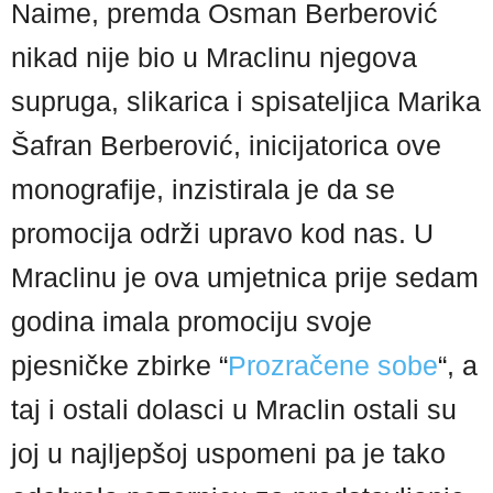
Naime, premda Osman Berberović
nikad nije bio u Mraclinu njegova
supruga, slikarica i spisateljica Marika
Šafran Berberović, inicijatorica ove
monografije, inzistirala je da se
promocija održi upravo kod nas. U
Mraclinu je ova umjetnica prije sedam
godina imala promociju svoje
pjesničke zbirke “
Prozračene sobe
“, a
taj i ostali dolasci u Mraclin ostali su
joj u najljepšoj uspomeni pa je tako