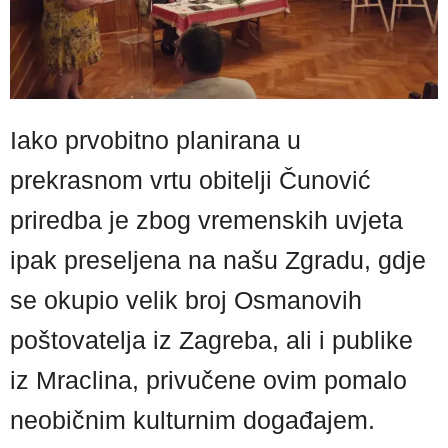
Iako prvobitno planirana u
prekrasnom vrtu obitelji Čunović
priredba je zbog vremenskih uvjeta
ipak preseljena na našu Zgradu, gdje
se okupio velik broj Osmanovih
poštovatelja iz Zagreba, ali i publike
iz Mraclina, privučene ovim pomalo
neobičnim kulturnim događajem.