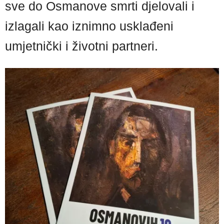
sve do Osmanove smrti djelovali i
izlagali kao iznimno usklađeni
umjetnički i životni partneri.