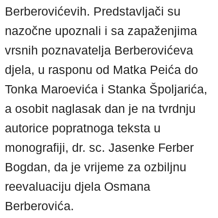
Berberovićevih. Predstavljači su
nazočne upoznali i sa zapaženjima
vrsnih poznavatelja Berberovićeva
djela, u rasponu od Matka Peića do
Tonka Maroevića i Stanka Špoljarića,
a osobit naglasak dan je na tvrdnju
autorice popratnoga teksta u
monografiji, dr. sc. Jasenke Ferber
Bogdan, da je vrijeme za ozbiljnu
reevaluaciju djela Osmana
Berberovića.