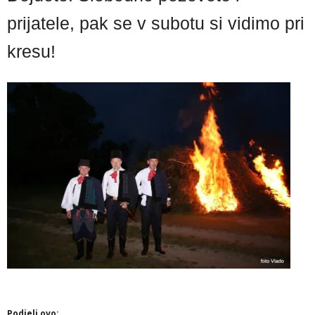
prijatele, pak se v subotu si vidimo pri
kresu!
Podjeli ovo: