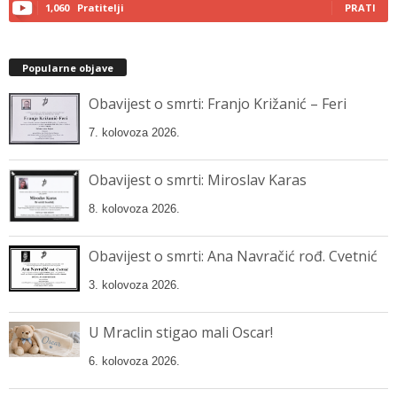
1,060
Pratitelji
PRATI
Popularne objave
Obavijest o smrti: Franjo Križanić – Feri
7. kolovoza 2026.
Obavijest o smrti: Miroslav Karas
8. kolovoza 2026.
Obavijest o smrti: Ana Navračić rođ. Cvetnić
3. kolovoza 2026.
U Mraclin stigao mali Oscar!
6. kolovoza 2026.