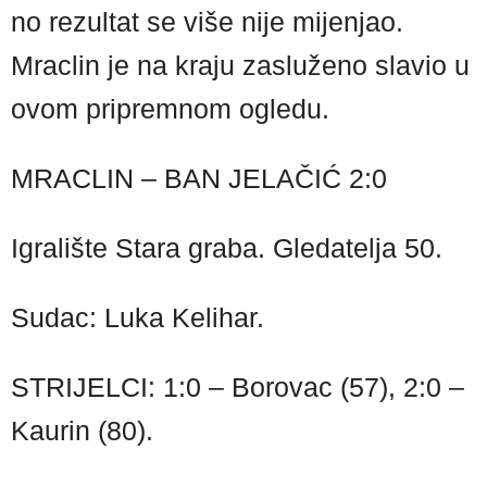
no rezultat se više nije mijenjao.
Mraclin je na kraju zasluženo slavio u
ovom pripremnom ogledu.
MRACLIN – BAN JELAČIĆ 2:0
Igralište Stara graba. Gledatelja 50.
Sudac: Luka Kelihar.
STRIJELCI: 1:0 – Borovac (57), 2:0 –
Kaurin (80).