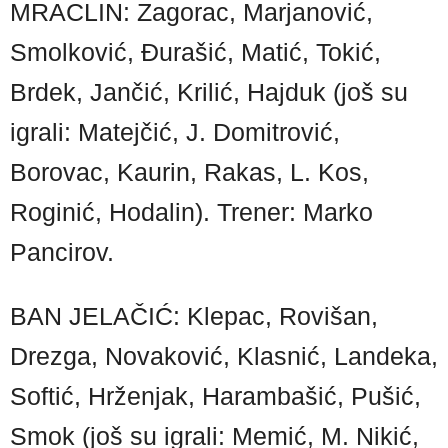
MRACLIN: Zagorac, Marjanović,
Smolković, Đurašić, Matić, Tokić,
Brdek, Jančić, Krilić, Hajduk (još su
igrali: Matejčić, J. Domitrović,
Borovac, Kaurin, Rakas, L. Kos,
Roginić, Hodalin). Trener: Marko
Pancirov.
BAN JELAČIĆ: Klepac, Rovišan,
Drezga, Novaković, Klasnić, Landeka,
Softić, Hrženjak, Harambašić, Pušić,
Smok (još su igrali: Memić, M. Nikić,