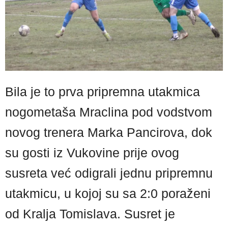
Bila je to prva pripremna utakmica
nogometaša Mraclina pod vodstvom
novog trenera Marka Pancirova, dok
su gosti iz Vukovine prije ovog
susreta već odigrali jednu pripremnu
utakmicu, u kojoj su sa 2:0 poraženi
od Kralja Tomislava. Susret je