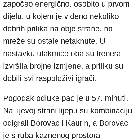
započeo energično, osobito u prvom
dijelu, u kojem je viđeno nekoliko
dobrih prilika na obje strane, no
mreže su ostale netaknute. U
nastavku utakmice oba su trenera
izvršila brojne izmjene, a priliku su
dobili svi raspoloživi igrači.
Pogodak odluke pao je u 57. minuti.
Na lijevoj strani lijepu su kombinaciju
odigrali Borovac i Kaurin, a Borovac
je s ruba kaznenog prostora