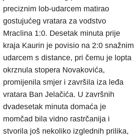
preciznim lob-udarcem matirao
gostujućeg vratara za vodstvo
Mraclina 1:0. Desetak minuta prije
kraja Kaurin je povisio na 2:0 snažnim
udarcem s distance, pri čemu je lopta
okrznula stopera Novakovića,
promijenila smjer i završila iza leđa
vratara Ban Jelačića. U završnih
dvadesetak minuta domaća je
momčad bila vidno rastrčanija i
stvorila još nekoliko izglednih prilika,