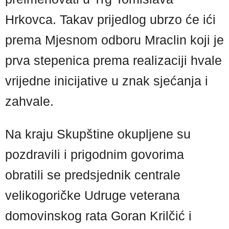
Hrkovca. Takav prijedlog ubrzo će ići
prema Mjesnom odboru Mraclin koji je
prva stepenica prema realizaciji hvale
vrijedne inicijative u znak sjećanja i
zahvale.
Na kraju Skupštine okupljene su
pozdravili i prigodnim govorima
obratili se predsjednik centrale
velikogoričke Udruge veterana
domovinskog rata Goran Krilčić i