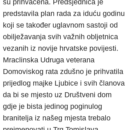
su prihvaćena. Predsjednica je
predstavila plan rada za iduću godinu
koji se također uglavnom sastoji od
obilježavanja svih važnih obljetnica
vezanih iz novije hrvatske povijesti.
Mraclinska Udruga veterana
Domoviskog rata zdušno je prihvatila
prijedlog majke Ljubice i svih članova
da bi se mjesto uz Društveni dom
gdje je bista jedinog poginulog
branitelja iz našeg mjesta trebalo
preimenovati u Trg Tomislava