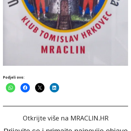
Podjeli ovo:
Otkrijte više na MRACLIN.HR
Prijavite se i primajte najnovije objave