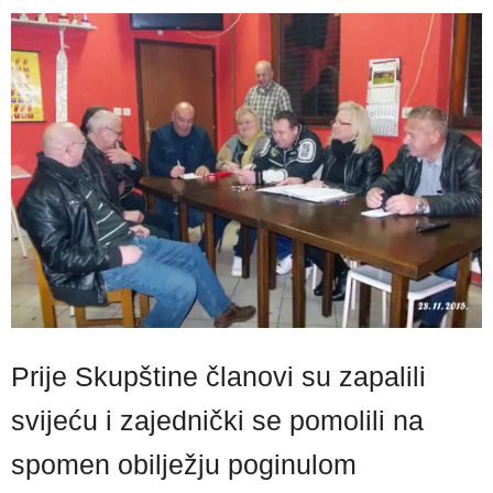
Prije Skupštine članovi su zapalili
svijeću i zajednički se pomolili na
spomen obilježju poginulom