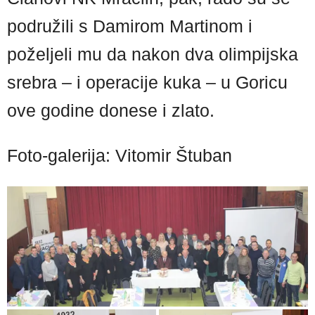
podružili s Damirom Martinom i
poželjeli mu da nakon dva olimpijska
srebra – i operacije kuka – u Goricu
ove godine donese i zlato.
Foto-galerija: Vitomir Štuban