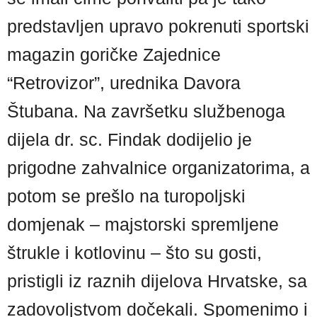
predstavljen upravo pokrenuti sportski
magazin goričke Zajednice
“Retrovizor”, urednika Davora
Štubana. Na završetku službenoga
dijela dr. sc. Findak dodijelio je
prigodne zahvalnice organizatorima, a
potom se prešlo na turopoljski
domjenak – majstorski spremljene
štrukle i kotlovinu – što su gosti,
pristigli iz raznih dijelova Hrvatske, sa
zadovoljstvom dočekali. Spomenimo i