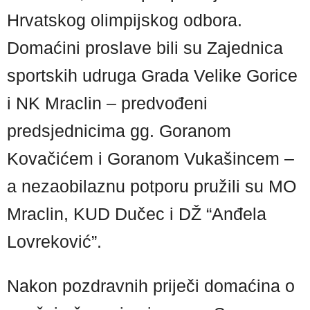
Hrvatskog olimpijskog odbora.
Domaćini proslave bili su Zajednica
sportskih udruga Grada Velike Gorice
i NK Mraclin – predvođeni
predsjednicima gg. Goranom
Kovačićem i Goranom Vukašincem –
a nezaobilaznu potporu pružili su MO
Mraclin, KUD Dučec i DŽ “Anđela
Lovreković”.
Nakon pozdravnih priječi domaćina o