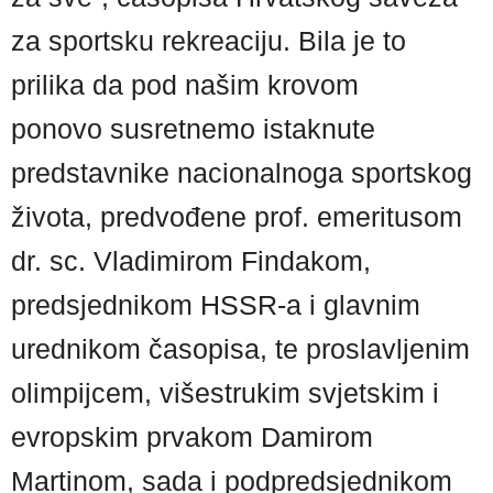
za sportsku rekreaciju. Bila je to
prilika da pod našim krovom
ponovo susretnemo istaknute
predstavnike nacionalnoga sportskog
života, predvođene prof. emeritusom
dr. sc. Vladimirom Findakom,
predsjednikom HSSR-a i glavnim
urednikom časopisa, te proslavljenim
olimpijcem, višestrukim svjetskim i
evropskim prvakom Damirom
Martinom, sada i podpredsjednikom