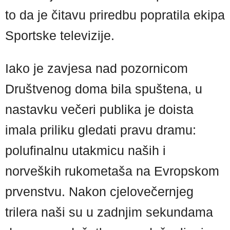
to da je čitavu priredbu popratila ekipa
Sportske televizije.
Iako je zavjesa nad pozornicom
Društvenog doma bila spuštena, u
nastavku večeri publika je doista
imala priliku gledati pravu dramu:
polufinalnu utakmicu naših i
norveških rukometaša na Evropskom
prvenstvu. Nakon cjelovečernjeg
trilera naši su u zadnjim sekundama