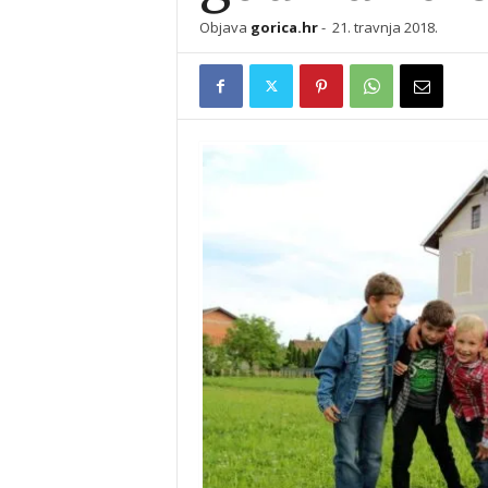
Objava
gorica.hr
-
21. travnja 2018.