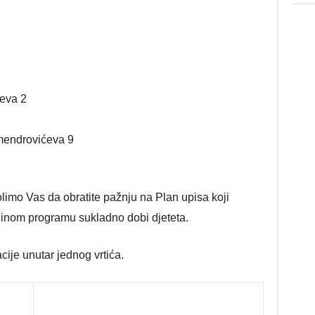
ćeva 2
Smendrovićeva 9
olimo Vas da obratite pažnju na Plan upisa koji
edinom programu sukladno dobi djeteta.
cije unutar jednog vrtića.