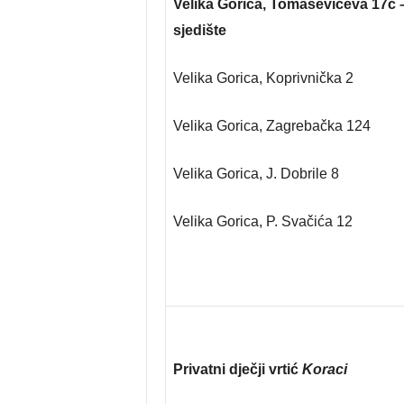
Velika Gorica, Tomaševićeva 17c 
sjedište
Velika Gorica, Koprivnička 2
Velika Gorica, Zagrebačka 124
Velika Gorica, J. Dobrile 8
Velika Gorica, P. Svačića 12
Privatni dječji vrtić
Koraci