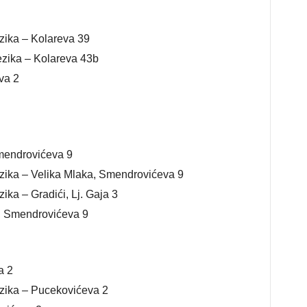
zika – Kolareva 39
zika – Kolareva 43b
va 2
Smendrovićeva 9
zika – Velika Mlaka, Smendrovićeva 9
ka – Gradići, Lj. Gaja 3
, Smendrovićeva 9
a 2
zika – Pucekovićeva 2