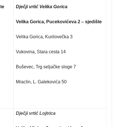
te
Dječji vrtić Velika Gorica
Velika Gorica, Pucekovićeva 2 – sjedište
Velika Gorica, Kurilovečka 3
Vukovina, Stara cesta 14
Buševec, Trg seljačke sloge 7
Mraclin, L. Galekovića 50
Dječji vrtić Lojtrica