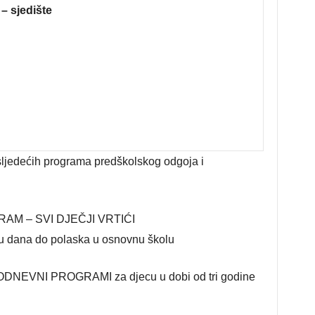
 – sjedište
sljedećih programa predškolskog odgoja i
AM – SVI DJEČJI VRTIĆI
nu dana do polaska u osnovnu školu
NEVNI PROGRAMI za djecu u dobi od tri godine