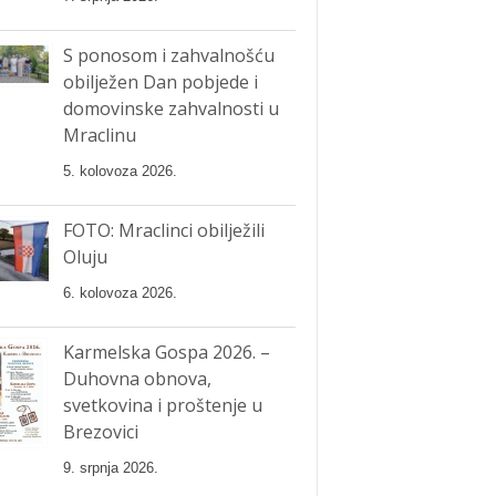
S ponosom i zahvalnošću
obilježen Dan pobjede i
domovinske zahvalnosti u
Mraclinu
5. kolovoza 2026.
FOTO: Mraclinci obilježili
Oluju
6. kolovoza 2026.
Karmelska Gospa 2026. –
Duhovna obnova,
svetkovina i proštenje u
Brezovici
9. srpnja 2026.