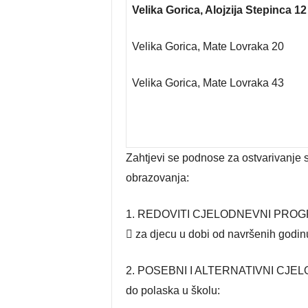
Velika Gorica, Alojzija Stepinca 12
Velika Gorica, Mate Lovraka 20
Velika Gorica, Mate Lovraka 43
Zahtjevi se podnose za ostvarivanje 
obrazovanja:
1. REDOVITI CJELODNEVNI PROGR
 za djecu u dobi od navršenih godi
2. POSEBNI I ALTERNATIVNI CJELOD
do polaska u školu: