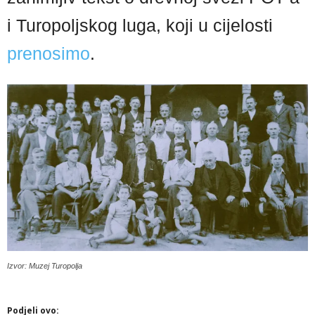
i Turopoljskog luga, koji u cijelosti
prenosimo
.
Izvor: Muzej Turopolja
Podjeli ovo: