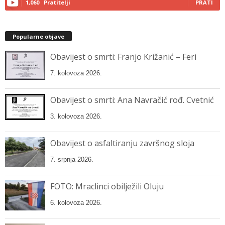
1,060
Pratitelji
PRATI
Popularne objave
Obavijest o smrti: Franjo Križanić – Feri
7. kolovoza 2026.
Obavijest o smrti: Ana Navračić rođ. Cvetnić
3. kolovoza 2026.
Obavijest o asfaltiranju završnog sloja
7. srpnja 2026.
FOTO: Mraclinci obilježili Oluju
6. kolovoza 2026.