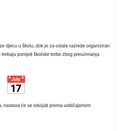
ze djecu u školu, dok je za ostale razrede organiziran
 trebaju ponijeti školske torbe zbog preuzimanja
na, nastava će se odvijati prema uobičajenom