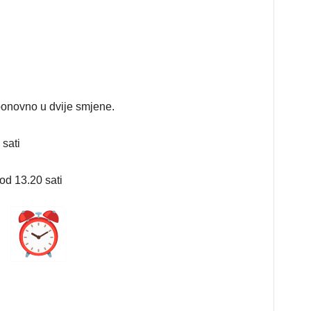
ponovno u dvije smjene.
 sati
 od 13.20 sati