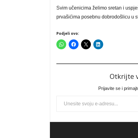
Svim učenicima želimo sretan i uspj
prvašićima posebnu dobrodošlicu u sv
Podjeli ovo:
Otkrijte
Prijavite se i prima
Type your email…