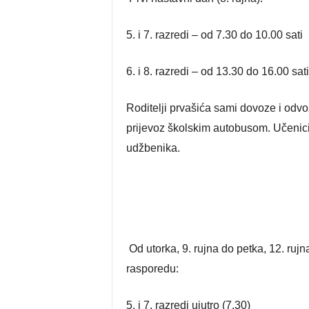
5. i 7. razredi – od 7.30 do 10.00 sati
6. i 8. razredi – od 13.30 do 16.00 sati
Roditelji prvašića sami dovoze i odvo
prijevoz školskim autobusom. Učenici
udžbenika.
Od utorka, 9. rujna do petka, 12. ruj
rasporedu:
5. i 7. razredi ujutro (7.30)