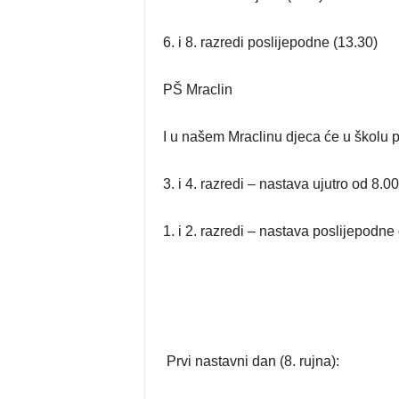
6. i 8. razredi poslijepodne (13.30)
PŠ Mraclin
I u našem Mraclinu djeca će u školu 
3. i 4. razredi – nastava ujutro od 8.00
1. i 2. razredi – nastava poslijepodne
Prvi nastavni dan (8. rujna):