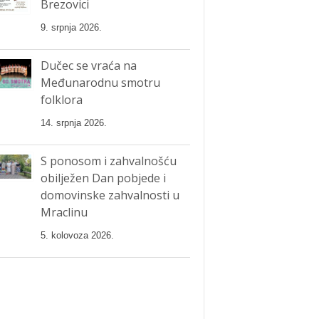
Brezovici
9. srpnja 2026.
Dučec se vraća na
Međunarodnu smotru
folklora
14. srpnja 2026.
S ponosom i zahvalnošću
obilježen Dan pobjede i
domovinske zahvalnosti u
Mraclinu
5. kolovoza 2026.