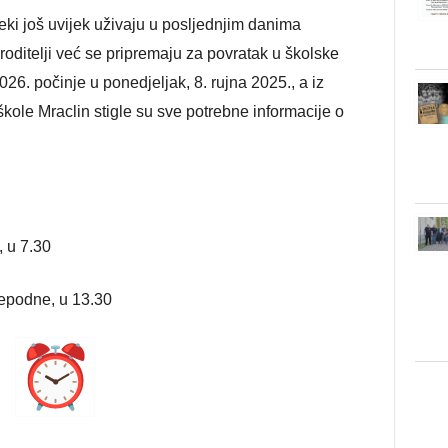
neki još uvijek uživaju u posljednjim danima
 roditelji već se pripremaju za povratak u školske
6. počinje u ponedjeljak, 8. rujna 2025., a iz
ole Mraclin stigle su sve potrebne informacije o
, u 7.30
ijepodne, u 13.30