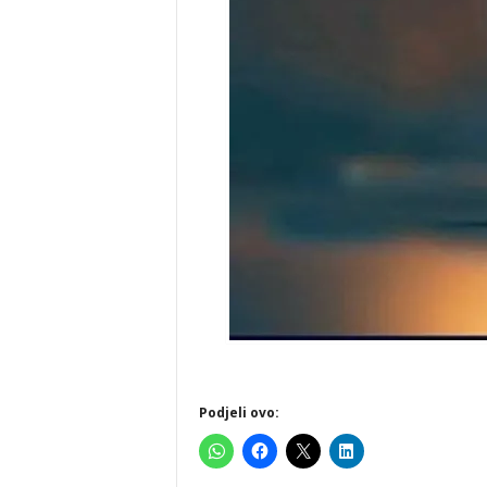
Podjeli ovo: