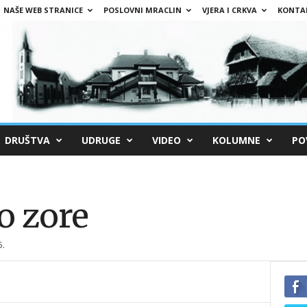
NAŠE WEB STRANICE
POSLOVNI MRACLIN
VJERA I CRKVA
KONTA
DRUŠTVA
UDRUGE
VIDEO
KOLUMNE
PO
do zore
5.