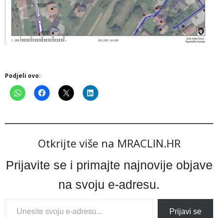
Podjeli ovo:
Otkrijte više na MRACLIN.HR
Prijavite se i primajte najnovije objave
na svoju e-adresu.
Type
Prijavi se