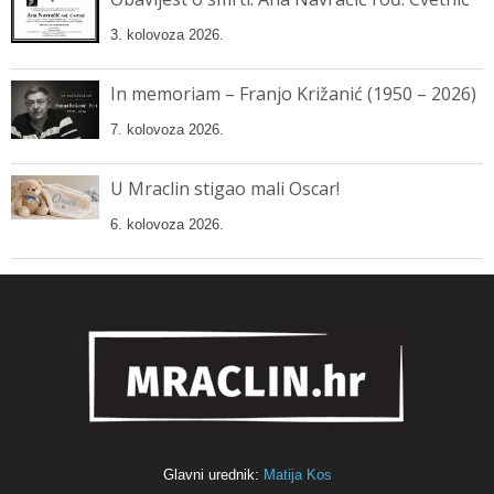
3. kolovoza 2026.
In memoriam – Franjo Križanić (1950 – 2026)
7. kolovoza 2026.
U Mraclin stigao mali Oscar!
6. kolovoza 2026.
Glavni urednik:
Matija Kos