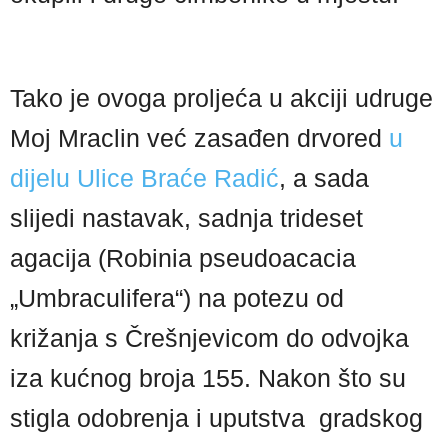
Tako je ovoga proljeća u akciji udruge
Moj Mraclin već zasađen drvored
u
dijelu Ulice Braće Radić
, a sada
slijedi nastavak, sadnja trideset
agacija (Robinia pseudoacacia
„Umbraculifera“) na potezu od
križanja s Črešnjevicom do odvojka
iza kućnog broja 155. Nakon što su
stigla odobrenja i uputstva gradskog