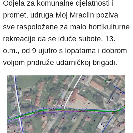
Odjela za komunalne djelatnosti i
promet, udruga Moj Mraclin poziva
sve raspoložene za malo hortikulturne
rekreacije da se iduće subote, 13.
o.m., od 9 ujutro s lopatama i dobrom
voljom pridruže udarničkoj brigadi.