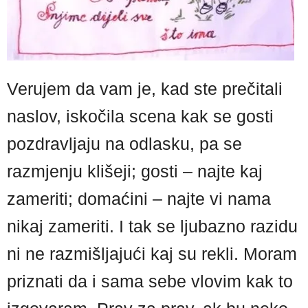
Verujem da vam je, kad ste prečitali
naslov, iskočila scena kak se gosti
pozdravljaju na odlasku, pa se
razmjenju klišeji; gosti – najte kaj
zameriti; domaćini – najte vi nama
nikaj zameriti. I tak se ljubazno razidu
ni ne razmišljajući kaj su rekli. Moram
priznati da i sama sebe vlovim kak to