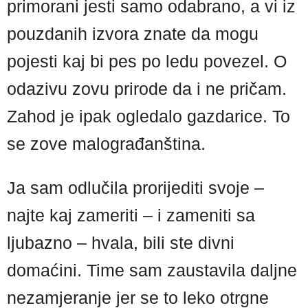
primorani jesti samo odabrano, a vi iz
pouzdanih izvora znate da mogu
pojesti kaj bi pes po ledu povezel. O
odazivu zovu prirode da i ne pričam.
Zahod je ipak ogledalo gazdarice. To
se zove malograđanština.
Ja sam odlučila prorijediti svoje –
najte kaj zameriti – i zameniti sa
ljubazno – hvala, bili ste divni
domaćini. Time sam zaustavila daljne
nezamjeranje jer se to leko otrgne