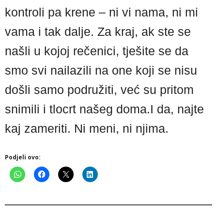
kontroli pa krene – ni vi nama, ni mi
vama i tak dalje. Za kraj, ak ste se
našli u kojoj rečenici, tješite se da
smo svi nailazili na one koji se nisu
došli samo podružiti, već su pritom
snimili i tlocrt našeg doma.I da, najte
kaj zameriti. Ni meni, ni njima.
Podjeli ovo: