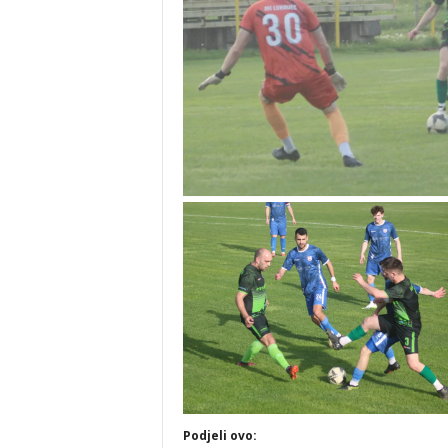
Podjeli ovo: