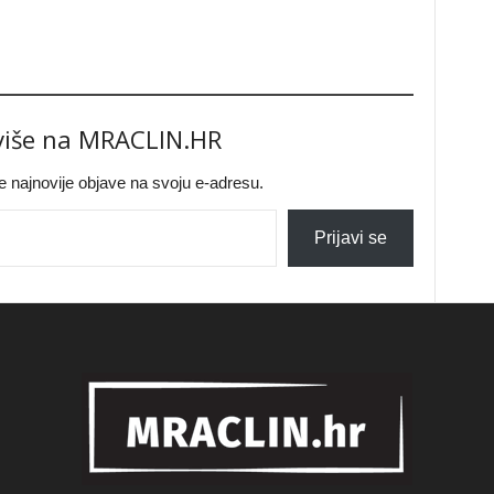
 više na MRACLIN.HR
jte najnovije objave na svoju e-adresu.
Prijavi se