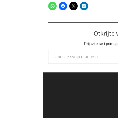
Otkrijte
Prijavite se i prima
Type your email…