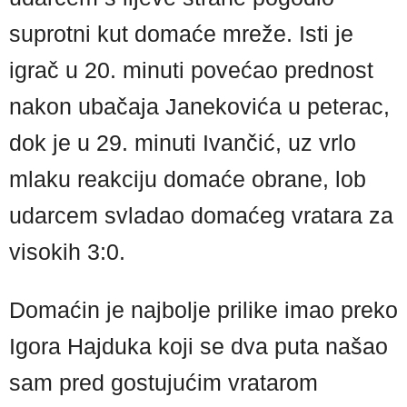
suprotni kut domaće mreže. Isti je
igrač u 20. minuti povećao prednost
nakon ubačaja Janekovića u peterac,
dok je u 29. minuti Ivančić, uz vrlo
mlaku reakciju domaće obrane, lob
udarcem svladao domaćeg vratara za
visokih 3:0.
Domaćin je najbolje prilike imao preko
Igora Hajduka koji se dva puta našao
sam pred gostujućim vratarom