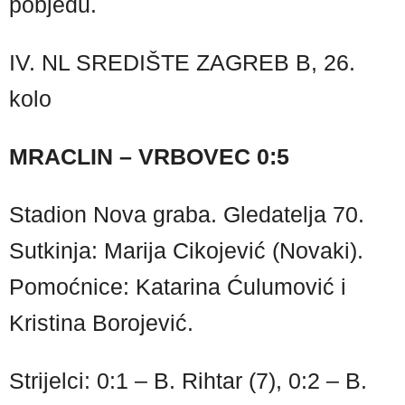
pobjedu.
IV. NL SREDIŠTE ZAGREB B, 26.
kolo
MRACLIN – VRBOVEC 0:5
Stadion Nova graba. Gledatelja 70.
Sutkinja: Marija Cikojević (Novaki).
Pomoćnice: Katarina Ćulumović i
Kristina Borojević.
Strijelci: 0:1 – B. Rihtar (7), 0:2 – B.