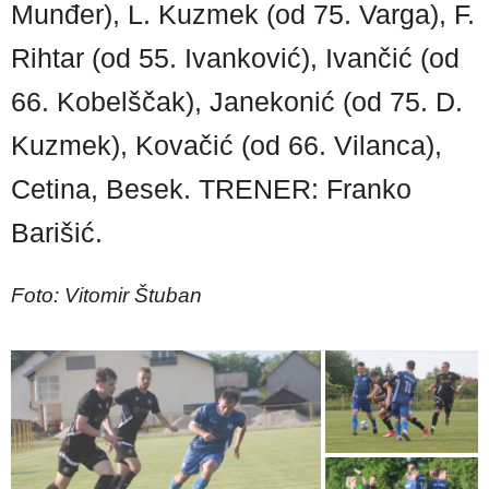
Munđer), L. Kuzmek (od 75. Varga), F.
Rihtar (od 55. Ivanković), Ivančić (od
66. Kobelščak), Janekonić (od 75. D.
Kuzmek), Kovačić (od 66. Vilanca),
Cetina, Besek. TRENER: Franko
Barišić.
Foto: Vitomir Štuban