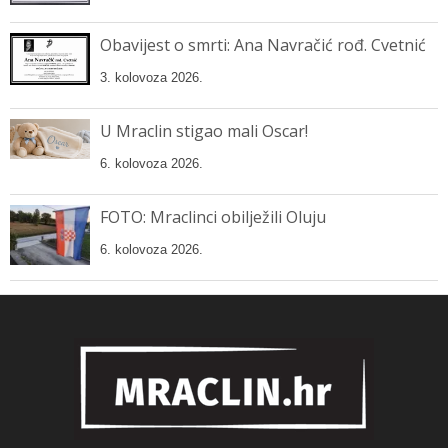
Obavijest o smrti: Ana Navračić rođ. Cvetnić
3. kolovoza 2026.
U Mraclin stigao mali Oscar!
6. kolovoza 2026.
FOTO: Mraclinci obilježili Oluju
6. kolovoza 2026.