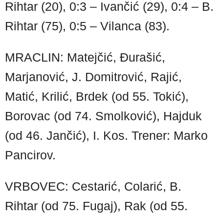
Rihtar (20), 0:3 – Ivančić (29), 0:4 – B.
Rihtar (75), 0:5 – Vilanca (83).
MRACLIN: Matejčić, Đurašić,
Marjanović, J. Domitrović, Rajić,
Matić, Krilić, Brdek (od 55. Tokić),
Borovac (od 74. Smolković), Hajduk
(od 46. Jančić), I. Kos. Trener: Marko
Pancirov.
VRBOVEC: Cestarić, Colarić, B.
Rihtar (od 75. Fugaj), Rak (od 55.