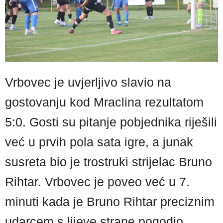
Vrbovec je uvjerljivo slavio na
gostovanju kod Mraclina rezultatom
5:0. Gosti su pitanje pobjednika riješili
već u prvih pola sata igre, a junak
susreta bio je trostruki strijelac Bruno
Rihtar. Vrbovec je poveo već u 7.
minuti kada je Bruno Rihtar preciznim
udarcem s lijeve strane pogodio