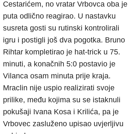
Cestarićem, no vratar Vrbovca oba je
puta odlično reagirao. U nastavku
susreta gosti su rutinski kontrolirali
igru i postigli još dva pogotka. Bruno
Rihtar kompletirao je hat-trick u 75.
minuti, a konačnih 5:0 postavio je
Vilanca osam minuta prije kraja.
Mraclin nije uspio realizirati svoje
prilike, među kojima su se istaknuli
pokušaji Ivana Kosa i Krilića, pa je
Vrbovec zasluženo upisao uvjerljivu