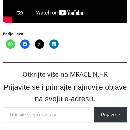
Podjeli ovo:
Otkrijte više na MRACLIN.HR
Prijavite se i primajte najnovije objave
na svoju e-adresu.
Type
Prijavi se
your