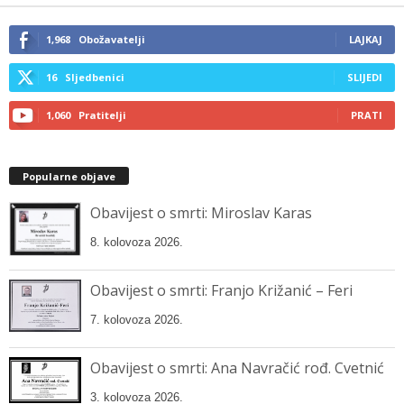
email…
1,968
Obožavatelji
LAJKAJ
16
Sljedbenici
SLIJEDI
1,060
Pratitelji
PRATI
Popularne objave
Obavijest o smrti: Miroslav Karas
8. kolovoza 2026.
Obavijest o smrti: Franjo Križanić – Feri
7. kolovoza 2026.
Obavijest o smrti: Ana Navračić rođ. Cvetnić
3. kolovoza 2026.