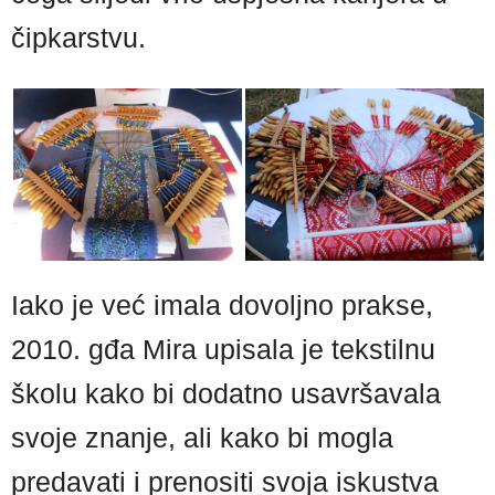
čipkarstvu.
Iako je već imala dovoljno prakse,
2010. gđa Mira upisala je tekstilnu
školu kako bi dodatno usavršavala
svoje znanje, ali kako bi mogla
predavati i prenositi svoja iskustva