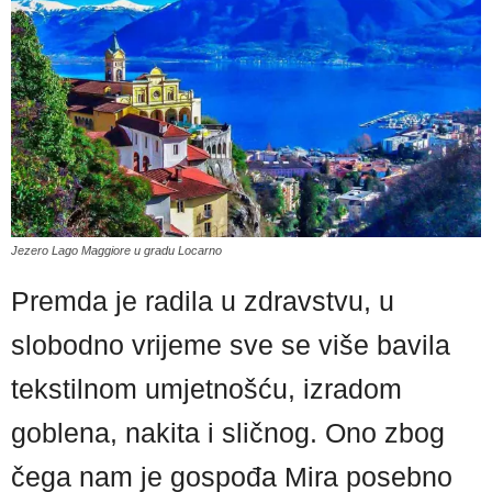
Jezero Lago Maggiore u gradu Locarno
Premda je radila u zdravstvu, u
slobodno vrijeme sve se više bavila
tekstilnom umjetnošću, izradom
goblena, nakita i sličnog. Ono zbog
čega nam je gospođa Mira posebno