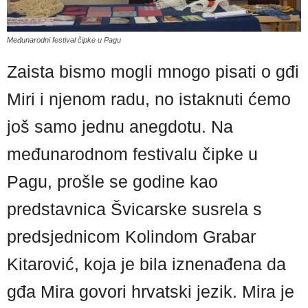
Međunarodni festival čipke u Pagu
Zaista bismo mogli mnogo pisati o gđi
Miri i njenom radu, no istaknuti ćemo
još samo jednu anegdotu. Na
međunarodnom festivalu čipke u
Pagu, prošle se godine kao
predstavnica Švicarske susrela s
predsjednicom Kolindom Grabar
Kitarović, koja je bila iznenađena da
gđa Mira govori hrvatski jezik. Mira je