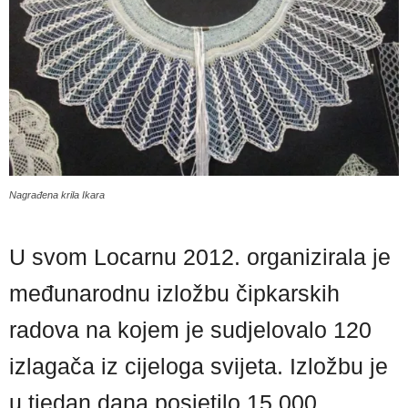
Nagrađena krila Ikara
U svom Locarnu 2012. organizirala je
međunarodnu izložbu čipkarskih
radova na kojem je sudjelovalo 120
izlagača iz cijeloga svijeta. Izložbu je
u tjedan dana posjetilo 15.000