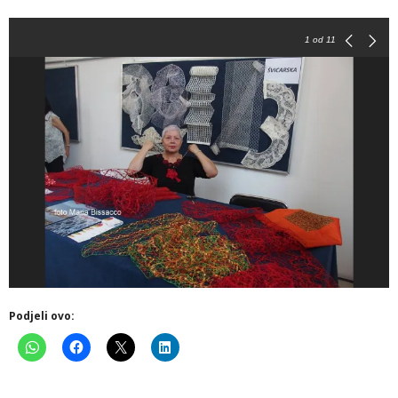
1
od 11
Podjeli ovo: