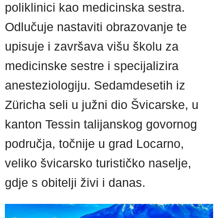
poliklinici kao medicinska sestra.
Odlučuje nastaviti obrazovanje te
upisuje i završava višu školu za
medicinske sestre i specijalizira
anesteziologiju. Sedamdesetih iz
Züricha seli u južni dio Švicarske, u
kanton Tessin talijanskog govornog
područja, točnije u grad Locarno,
veliko švicarsko turističko naselje,
gdje s obitelji živi i danas.