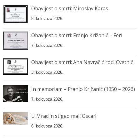
Obavijest o smrti: Miroslav Karas
8. kolovoza 2026.
Obavijest o smrti: Franjo Križanić – Feri
7. kolovoza 2026.
Obavijest o smrti: Ana Navračić rođ. Cvetnić
3. kolovoza 2026.
In memoriam – Franjo Križanić (1950 – 2026)
7. kolovoza 2026.
U Mraclin stigao mali Oscar!
6. kolovoza 2026.