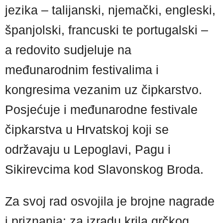
jezika – talijanski, njemački, engleski,
španjolski, francuski te portugalski –
a redovito sudjeluje na
međunarodnim festivalima i
kongresima vezanim uz čipkarstvo.
Posjećuje i međunarodne festivale
čipkarstva u Hrvatskoj koji se
održavaju u Lepoglavi, Pagu i
Sikirevcima kod Slavonskog Broda.
Za svoj rad osvojila je brojne nagrade
i priznanja: za izradu krila grčkog