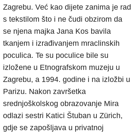
Zagrebu. Već kao dijete zanima je rad
s tekstilom što i ne čudi obzirom da
se njena majka Jana Kos bavila
tkanjem i izrađivanjem mraclinskih
poculica. Te su poculice bile su
izložene u Etnografskom muzeju u
Zagrebu, a 1994. godine i na izložbi u
Parizu. Nakon završetka
srednjoškolskog obrazovanje Mira
odlazi sestri Katici Štuban u Zürich,
gdje se zapošljava u privatnoj