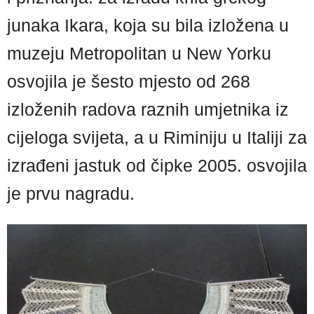
junaka Ikara, koja su bila izložena u
muzeju Metropolitan u New Yorku
osvojila je šesto mjesto od 268
izloženih radova raznih umjetnika iz
cijeloga svijeta, a u Riminiju u Italiji za
izrađeni jastuk od čipke 2005. osvojila
je prvu nagradu.