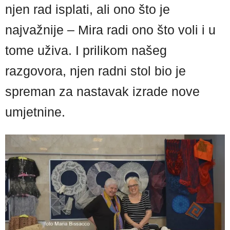
njen rad isplati, ali ono što je
najvažnije – Mira radi ono što voli i u
tome uživa. I prilikom našeg
razgovora, njen radni stol bio je
spreman za nastavak izrade nove
umjetnine.