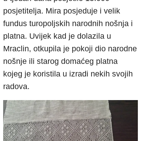
posjetitelja. Mira posjeduje i velik
fundus turopoljskih narodnih nošnja i
platna. Uvijek kad je dolazila u
Mraclin, otkupila je pokoji dio narodne
nošnje ili starog domaćeg platna
kojeg je koristila u izradi nekih svojih
radova.