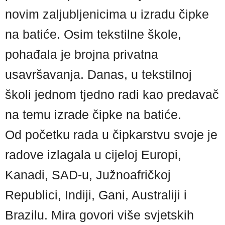
novim zaljubljenicima u izradu čipke
na batiće. Osim tekstilne škole,
pohađala je brojna privatna
usavršavanja. Danas, u tekstilnoj
školi jednom tjedno radi kao predavač
na temu izrade čipke na batiće.
Od početku rada u čipkarstvu svoje je
radove izlagala u cijeloj Europi,
Kanadi, SAD-u, Južnoafričkoj
Republici, Indiji, Gani, Australiji i
Brazilu. Mira govori više svjetskih