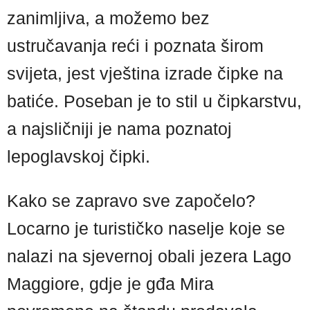
zanimljiva, a možemo bez
ustručavanja reći i poznata širom
svijeta, jest vještina izrade čipke na
batiće. Poseban je to stil u čipkarstvu,
a najsličniji je nama poznatoj
lepoglavskoj čipki.
Kako se zapravo sve započelo?
Locarno je turističko naselje koje se
nalazi na sjevernoj obali jezera Lago
Maggiore, gdje je gđa Mira