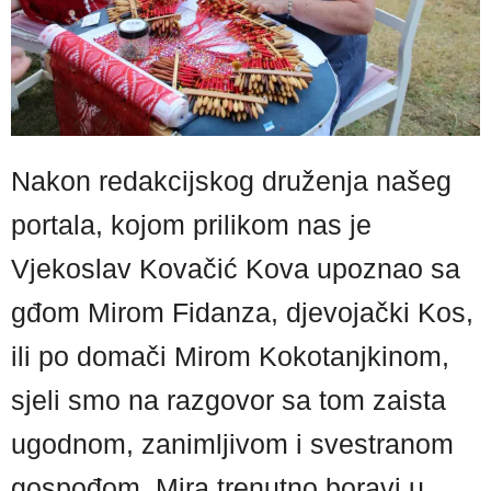
Nakon redakcijskog druženja našeg
portala, kojom prilikom nas je
Vjekoslav Kovačić Kova upoznao sa
gđom Mirom Fidanza, djevojački Kos,
ili po domači Mirom Kokotanjkinom,
sjeli smo na razgovor sa tom zaista
ugodnom, zanimljivom i svestranom
gospođom. Mira trenutno boravi u