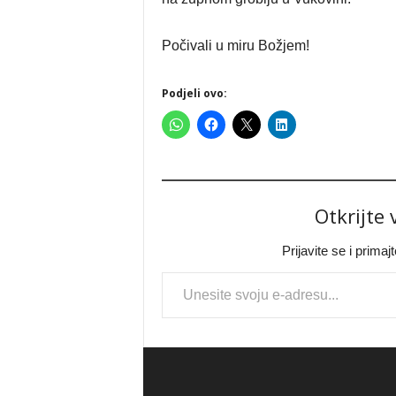
Počivali u miru Božjem!
Podjeli ovo:
Otkrijte
Prijavite se i prima
Type your email…