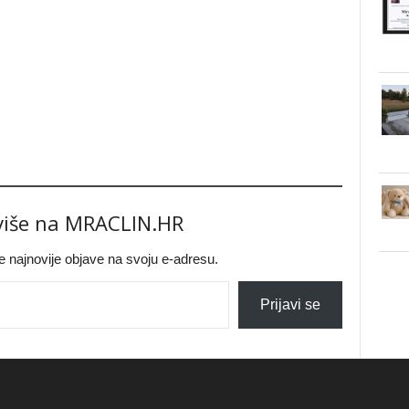
 više na MRACLIN.HR
jte najnovije objave na svoju e-adresu.
Prijavi se