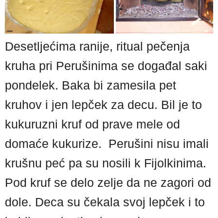
Desetljećima ranije, ritual pečenja
kruha pri Perušinima se događal saki
pondelek. Baka bi zamesila pet
kruhov i jen lepček za decu. Bil je to
kukuruzni kruf od prave mele od
domaće kukurize. Perušini nisu imali
krušnu peć pa su nosili k Fijolkinima.
Pod kruf se delo zelje da ne zagori od
dole. Deca su čekala svoj lepček i to