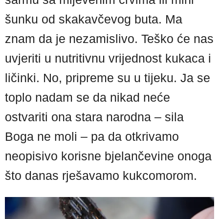
šunku od skakavčevog buta. Ma
znam da je nezamislivo. Teško će nas
uvjeriti u nutritivnu vrijednost kukaca i
ličinki. No, pripreme su u tijeku. Ja se
toplo nadam se da nikad neće
ostvariti ona stara narodna – sila
Boga ne moli – pa da otkrivamo
neopisivo korisne bjelančevine onoga
što danas rješavamo kukcomorom.