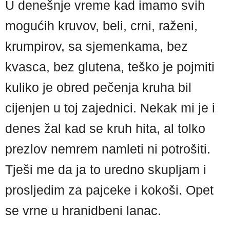
U denešnje vreme kad imamo svih
mogućih kruvov, beli, crni, raženi,
krumpirov, sa sjemenkama, bez
kvasca, bez glutena, teško je pojmiti
kuliko je obred pečenja kruha bil
cijenjen u toj zajednici. Nekak mi je i
denes žal kad se kruh hita, al tolko
prezlov nemrem namleti ni potrošiti.
Tješi me da ja to uredno skupljam i
prosljedim za pajceke i kokoši. Opet
se vrne u hranidbeni lanac.