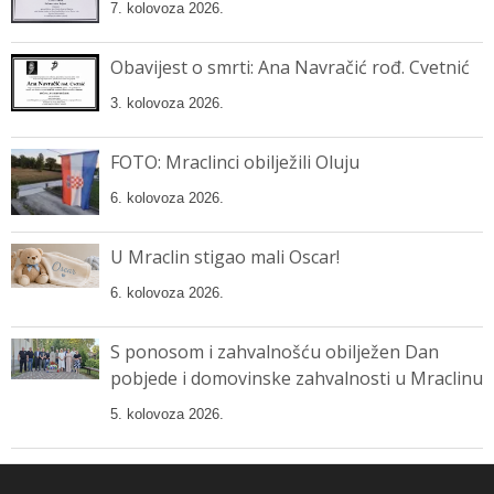
7. kolovoza 2026.
Obavijest o smrti: Ana Navračić rođ. Cvetnić
3. kolovoza 2026.
FOTO: Mraclinci obilježili Oluju
6. kolovoza 2026.
U Mraclin stigao mali Oscar!
6. kolovoza 2026.
S ponosom i zahvalnošću obilježen Dan
pobjede i domovinske zahvalnosti u Mraclinu
5. kolovoza 2026.