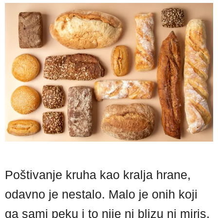
Poštivanje kruha kao kralja hrane,
odavno je nestalo. Malo je onih koji
ga sami peku i to nije ni blizu ni miris,