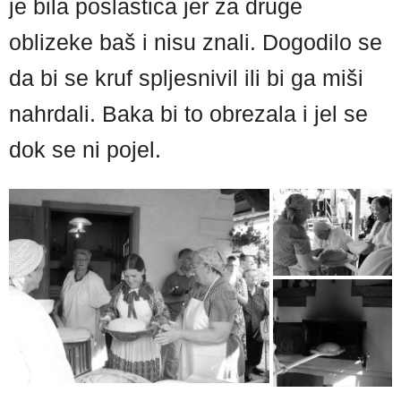
je bila poslastica jer za druge
oblizeke baš i nisu znali. Dogodilo se
da bi se kruf spljesnivil ili bi ga miši
nahrdali. Baka bi to obrezala i jel se
dok se ni pojel.