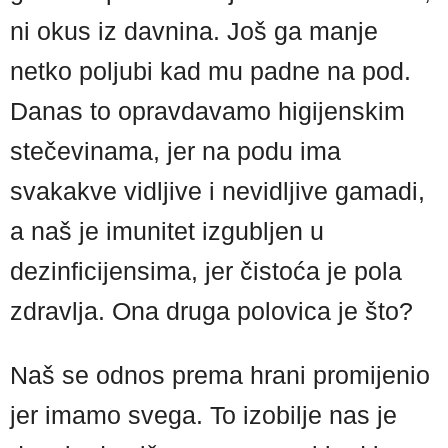
ni okus iz davnina. Još ga manje
netko poljubi kad mu padne na pod.
Danas to opravdavamo higijenskim
stečevinama, jer na podu ima
svakakve vidljive i nevidljive gamadi,
a naš je imunitet izgubljen u
dezinficijensima, jer čistoća je pola
zdravlja. Ona druga polovica je što?
Naš se odnos prema hrani promijenio
jer imamo svega. To izobilje nas je