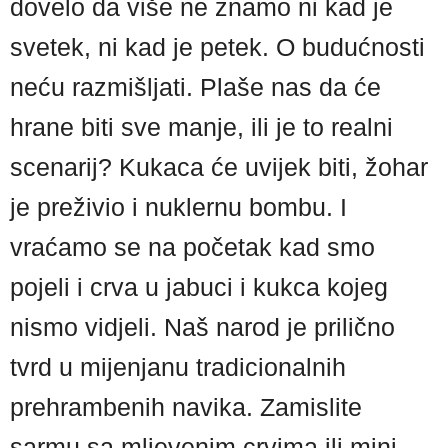
dovelo da više ne znamo ni kad je
svetek, ni kad je petek. O budućnosti
neću razmišljati. Plaše nas da će
hrane biti sve manje, ili je to realni
scenarij? Kukaca će uvijek biti, žohar
je preživio i nuklernu bombu. I
vraćamo se na početak kad smo
pojeli i crva u jabuci i kukca kojeg
nismo vidjeli. Naš narod je prilično
tvrd u mijenjanu tradicionalnih
prehrambenih navika. Zamislite
sarmu sa mljevenim crvima ili mini