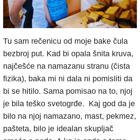
Tu sam rečenicu od moje bake čula
bezbroj put. Kad bi opala šnita kruva,
najčešće na namazanu stranu (čista
fizika), baka mi ni dala ni pomisliti da
bi se hitilo. Sama pomisao na to, njoj
je bila teško svetogrđe. Kaj god da je
bilo na njoj namazano, mast, pekmez,
pašteta, bilo je idealan skupljač