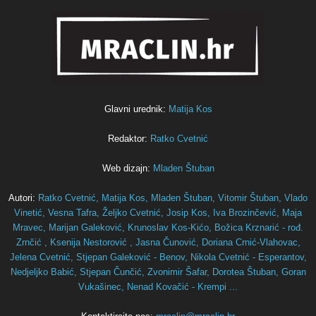
Glavni urednik:
Matija Kos
Redaktor:
Ratko Cvetnić
Web dizajn:
Mladen Štuban
Autori:
Ratko Cvetnić,
Matija Kos,
Mladen Štuban,
Vitomir Štuban,
Vlado
Vinetić,
Vesna Tafra,
Željko Cvetnić,
Josip Kos,
Iva Brozinčević,
Maja
Mravec,
Marijan Galeković,
Krunoslav Kos-Kićo,
Božica Krznarić - rođ.
Zrnčić ,
Ksenija Nestorović ,
Jasna Čunović,
Doriana Crnić-Vlahovac,
Jelena Cvetnić,
Stjepan Galeković - Benov,
Nikola Cvetnić - Esperantov,
Nedjeljko Babić,
Stjepan Čunčić,
Zvonimir Šafar,
Dorotea Štuban,
Goran
Vukašinec,
Nenad Kovačić - Krempi ...