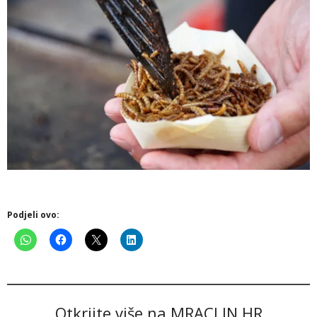
Podjeli ovo:
Otkrijte više na MRACLIN.HR