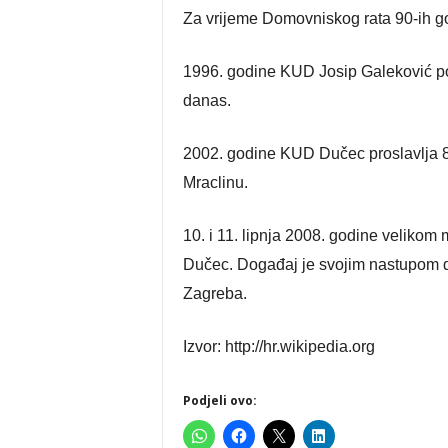
Za vrijeme Domovniskog rata 90-ih go
1996. godine KUD Josip Galeković p
danas.
2002. godine KUD Dučec proslavlja 80
Mraclinu.
10. i 11. lipnja 2008. godine velikom
Dučec. Događaj je svojim nastupom 
Zagreba.
Izvor: http://hr.wikipedia.org
Podjeli ovo: