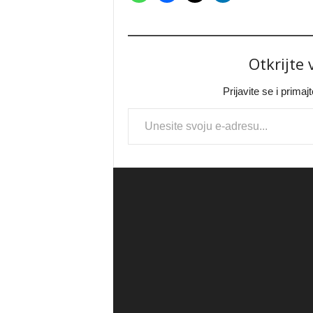
Otkrijte
Prijavite se i prima
Type your email…