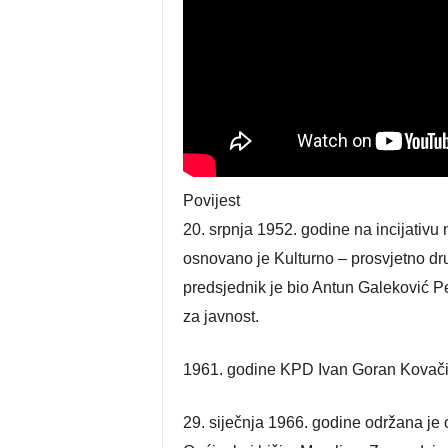
Povijest
20. srpnja 1952. godine na incijativu
osnovano je Kulturno – prosvjetno d
predsjednik je bio Antun Galeković P
za javnost.
1961. godine KPD Ivan Goran Kovačić 
29. siječnja 1966. godine održana j