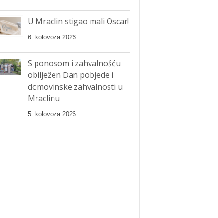
U Mraclin stigao mali Oscar!
6. kolovoza 2026.
S ponosom i zahvalnošću
obilježen Dan pobjede i
domovinske zahvalnosti u
Mraclinu
5. kolovoza 2026.