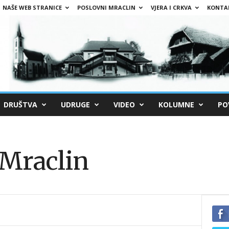
NAŠE WEB STRANICE
POSLOVNI MRACLIN
VJERA I CRKVA
KONTA
DRUŠTVA
UDRUGE
VIDEO
KOLUMNE
PO
Mraclin