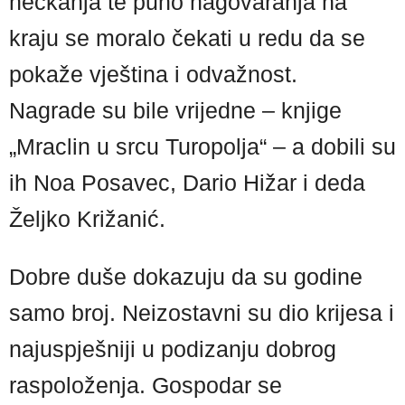
nećkanja te puno nagovaranja na
kraju se moralo čekati u redu da se
pokaže vještina i odvažnost.
Nagrade su bile vrijedne – knjige
„Mraclin u srcu Turopolja“ – a dobili su
ih Noa Posavec, Dario Hižar i deda
Željko Križanić.
Dobre duše dokazuju da su godine
samo broj. Neizostavni su dio krijesa i
najuspješniji u podizanju dobrog
raspoloženja. Gospodar se