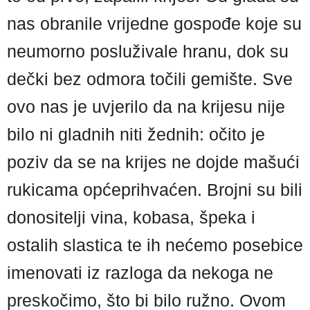
nas obranile vrijedne gospođe koje su
neumorno posluživale hranu, dok su
dečki bez odmora točili gemište. Sve
ovo nas je uvjerilo da na krijesu nije
bilo ni gladnih niti žednih: očito je
poziv da se na krijes ne dojde mašući
rukicama općeprihvaćen. Brojni su bili
donositelji vina, kobasa, špeka i
ostalih slastica te ih nećemo posebice
imenovati iz razloga da nekoga ne
preskočimo, što bi bilo ružno. Ovom