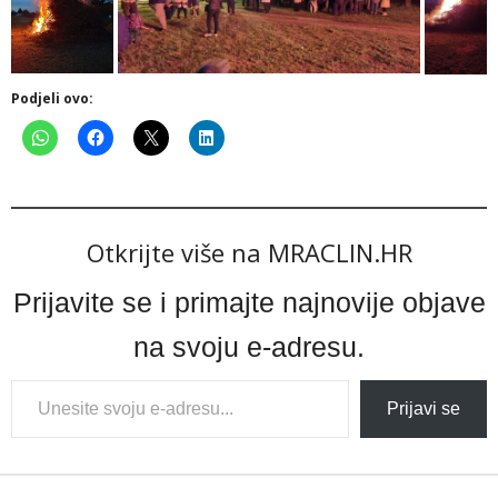
Podjeli ovo:
Otkrijte više na MRACLIN.HR
Prijavite se i primajte najnovije objave
na svoju e-adresu.
Type
Prijavi se
your
email…