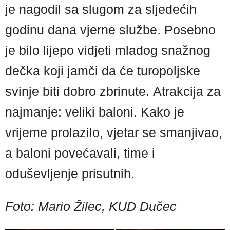
je nagodil sa slugom za sljedećih
godinu dana vjerne službe. Posebno
je bilo lijepo vidjeti mladog snažnog
dečka koji jamči da će turopoljske
svinje biti dobro zbrinute. Atrakcija za
najmanje: veliki baloni. Kako je
vrijeme prolazilo, vjetar se smanjivao,
a baloni povećavali, time i
oduševljenje prisutnih.
Foto: Mario Žilec, KUD Dučec