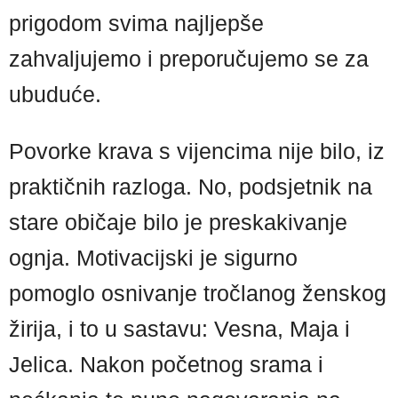
prigodom svima najljepše
zahvaljujemo i preporučujemo se za
ubuduće.
Povorke krava s vijencima nije bilo, iz
praktičnih razloga. No, podsjetnik na
stare običaje bilo je preskakivanje
ognja. Motivacijski je sigurno
pomoglo osnivanje tročlanog ženskog
žirija, i to u sastavu: Vesna, Maja i
Jelica. Nakon početnog srama i