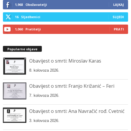
1,968
Obožavatelji
LAJKAJ
16
Sljedbenici
SLIJEDI
1,060
Pratitelji
PRATI
Popularne objave
Obavijest o smrti: Miroslav Karas
8. kolovoza 2026.
Obavijest o smrti: Franjo Križanić – Feri
7. kolovoza 2026.
Obavijest o smrti: Ana Navračić rođ. Cvetnić
3. kolovoza 2026.