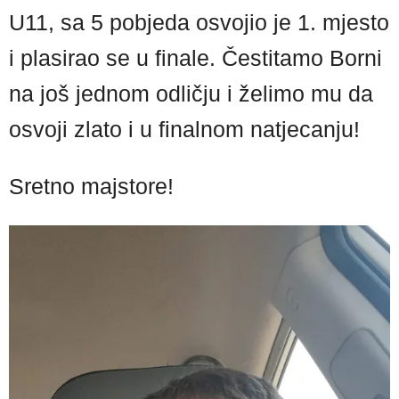
U11, sa 5 pobjeda osvojio je 1. mjesto
i plasirao se u finale. Čestitamo Borni
na još jednom odličju i želimo mu da
osvoji zlato i u finalnom natjecanju!
Sretno majstore!