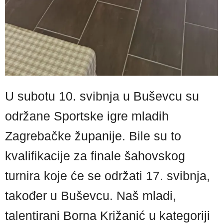
U subotu 10. svibnja u Buševcu su
održane Sportske igre mladih
Zagrebačke županije. Bile su to
kvalifikacije za finale šahovskog
turnira koje će se održati 17. svibnja,
također u Buševcu. Naš mladi,
talentirani Borna Križanić u kategoriji