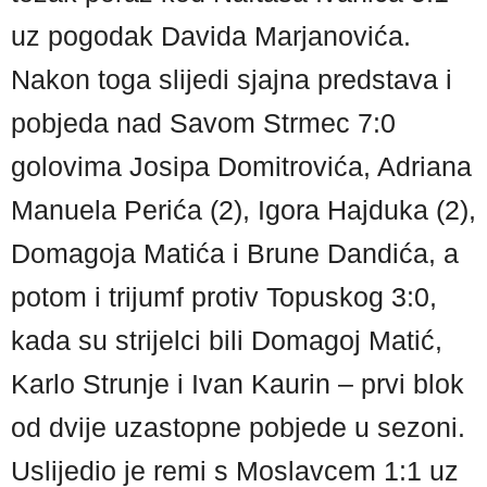
uz pogodak Davida Marjanovića.
Nakon toga slijedi sjajna predstava i
pobjeda nad Savom Strmec 7:0
golovima Josipa Domitrovića, Adriana
Manuela Perića (2), Igora Hajduka (2),
Domagoja Matića i Brune Dandića, a
potom i trijumf protiv Topuskog 3:0,
kada su strijelci bili Domagoj Matić,
Karlo Strunje i Ivan Kaurin – prvi blok
od dvije uzastopne pobjede u sezoni.
Uslijedio je remi s Moslavcem 1:1 uz