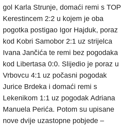
gol Karla Strunje, domaći remi s TOP
Kerestincem 2:2 u kojem je oba
pogotka postigao Igor Hajduk, poraz
kod Kobri Samobor 2:1 uz strijelca
Ivana Jančića te remi bez pogodaka
kod Libertasa 0:0. Slijedio je poraz u
Vrbovcu 4:1 uz počasni pogodak
Jurice Brdeka i domaći remi s
Lekenikom 1:1 uz pogodak Adriana
Manuela Perića. Potom su upisane
nove dvije uzastopne pobjede –