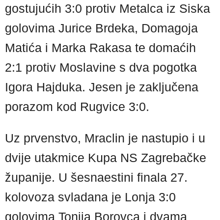
gostujućih 3:0 protiv Metalca iz Siska
golovima Jurice Brdeka, Domagoja
Matića i Marka Rakasa te domaćih
2:1 protiv Moslavine s dva pogotka
Igora Hajduka. Jesen je zaključena
porazom kod Rugvice 3:0.
Uz prvenstvo, Mraclin je nastupio i u
dvije utakmice Kupa NS Zagrebačke
županije. U šesnaestini finala 27.
kolovoza svladana je Lonja 3:0
golovima Tonija Borovca i dvama