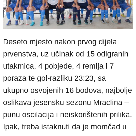
Deseto mjesto nakon prvog dijela
prvenstva, uz učinak od 15 odigranih
utakmica, 4 pobjede, 4 remija i 7
poraza te gol-razliku 23:23, sa
ukupno osvojenih 16 bodova, najbolje
oslikava jesensku sezonu Mraclina –
punu oscilacija i neiskorištenih prilika.
Ipak, treba istaknuti da je momčad u