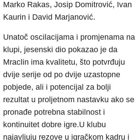
Marko Rakas, Josip Domitrović, Ivan
Kaurin i David Marjanović.
Unatoč oscilacijama i promjenama na
klupi, jesenski dio pokazao je da
Mraclin ima kvalitetu, što potvrđuju
dvije serije od po dvije uzastopne
pobjede, ali i potencijal za bolji
rezultat u proljetnom nastavku ako se
pronađe potrebna stabilnost i
kontinuitet dobre igre.U klubu
najavljuju rezove u igračkom kadru i