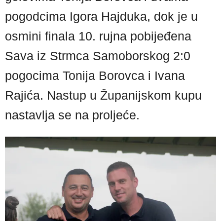
pogodcima Igora Hajduka, dok je u
osmini finala 10. rujna pobijeđena
Sava iz Strmca Samoborskog 2:0
pogocima Tonija Borovca i Ivana
Rajića. Nastup u Županijskom kupu
nastavlja se na proljeće.