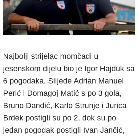
Najbolji strijelac momčadi u
jesenskom dijelu bio je Igor Hajduk sa
6 pogodaka. Slijede Adrian Manuel
Perić i Domagoj Matić s po 3 gola,
Bruno Dandić, Karlo Strunje i Jurica
Brdek postigli su po 2, dok su po
jedan pogodak postigli Ivan Jančić,