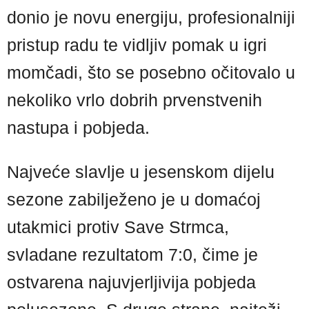
donio je novu energiju, profesionalniji
pristup radu te vidljiv pomak u igri
momčadi, što se posebno očitovalo u
nekoliko vrlo dobrih prvenstvenih
nastupa i pobjeda.
Najveće slavlje u jesenskom dijelu
sezone zabilježeno je u domaćoj
utakmici protiv Save Strmca,
svladane rezultatom 7:0, čime je
ostvarena najuvjerljivija pobjeda