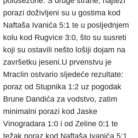
polusezone. S druge strane, najteži
porazi doživljeni su u gostima kod
Naftaša Ivanića 5:1 te u posljednjem
kolu kod Rugvice 3:0, što su susreti
koji su ostavili nešto lošiji dojam na
završetku jeseni.U prvenstvu je
Mraclin ostvario sljedeće rezultate:
poraz od Stupnika 1:2 uz pogodak
Brune Dandića za vodstvo, zatim
minimalni porazi kod Jaske
Vinogradara 1:0 i od Zeline 0:1 te
težak poraz kod Naftaša Ivanića 5:1