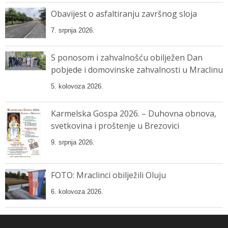
Obavijest o asfaltiranju završnog sloja
7. srpnja 2026.
S ponosom i zahvalnošću obilježen Dan
pobjede i domovinske zahvalnosti u Mraclinu
5. kolovoza 2026.
Karmelska Gospa 2026. – Duhovna obnova,
svetkovina i proštenje u Brezovici
9. srpnja 2026.
FOTO: Mraclinci obilježili Oluju
6. kolovoza 2026.