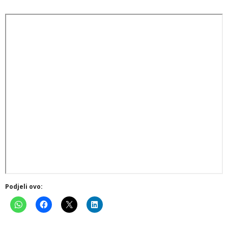
Podjeli ovo: