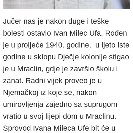
Jučer nas je nakon duge i teške
bolesti ostavio Ivan Milec Ufa. Rođen
je u proljeće 1940. godine, u ljeto iste
godine u sklopu Dječje kolonije stigao
je u Mraclin, gdje je završio školu i
zanat. Radni vijek proveo je u
Njemačkoj iz koje se, nakon
umirovljenja zajedno sa suprugom
vratio u svoj lijepi dom u Mraclinu.
Sprovod Ivana Mileca Ufe bit će u