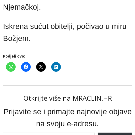
Njemačkoj.
Iskrena sućut obitelji, počivao u miru
Božjem.
Podjeli ovo:
Otkrijte više na MRACLIN.HR
Prijavite se i primajte najnovije objave
na svoju e-adresu.