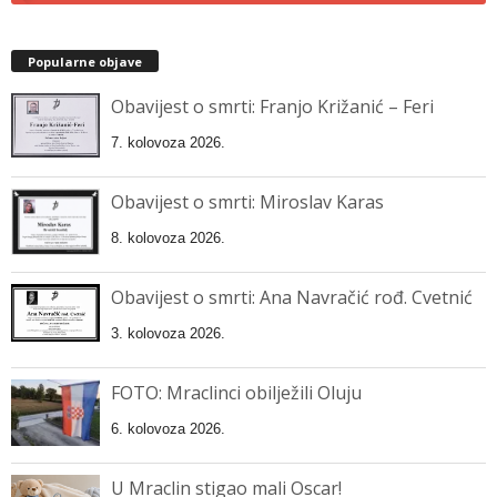
Popularne objave
Obavijest o smrti: Franjo Križanić – Feri
7. kolovoza 2026.
Obavijest o smrti: Miroslav Karas
8. kolovoza 2026.
Obavijest o smrti: Ana Navračić rođ. Cvetnić
3. kolovoza 2026.
FOTO: Mraclinci obilježili Oluju
6. kolovoza 2026.
U Mraclin stigao mali Oscar!