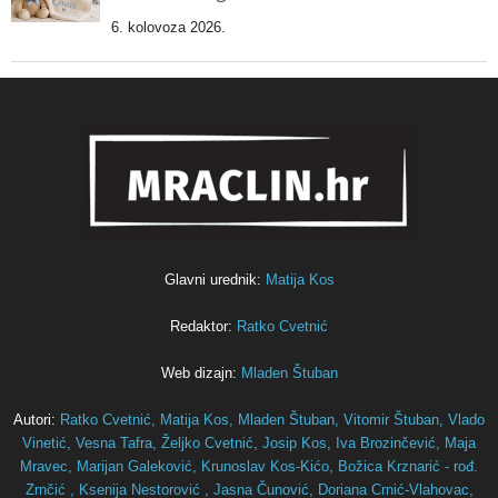
6. kolovoza 2026.
Glavni urednik:
Matija Kos
Redaktor:
Ratko Cvetnić
Web dizajn:
Mladen Štuban
Autori:
Ratko Cvetnić,
Matija Kos,
Mladen Štuban,
Vitomir Štuban,
Vlado
Vinetić,
Vesna Tafra,
Željko Cvetnić,
Josip Kos,
Iva Brozinčević,
Maja
Mravec,
Marijan Galeković,
Krunoslav Kos-Kićo,
Božica Krznarić - rođ.
Zrnčić ,
Ksenija Nestorović ,
Jasna Čunović,
Doriana Crnić-Vlahovac,