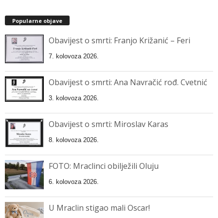
Popularne objave
Obavijest o smrti: Franjo Križanić – Feri
7. kolovoza 2026.
Obavijest o smrti: Ana Navračić rođ. Cvetnić
3. kolovoza 2026.
Obavijest o smrti: Miroslav Karas
8. kolovoza 2026.
FOTO: Mraclinci obilježili Oluju
6. kolovoza 2026.
U Mraclin stigao mali Oscar!