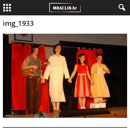
img_1933