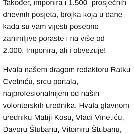
Također, imponira i 1.500 prosječnih
dnevnih posjeta, brojka koja u dane
kada su vam vijesti posebno
zanimljive poraste i na više od
2.000. Imponira, ali i obvezuje!
Hvala našem dragom redaktoru Ratku
Cvetniću, srcu portala,
najprofesionalnijem od naših
volonterskih urednika. Hvala glavnom
uredniku Matiji Kosu, Vladi Vinetiću,
Davoru Štubanu, Vitomiru Štubanu,