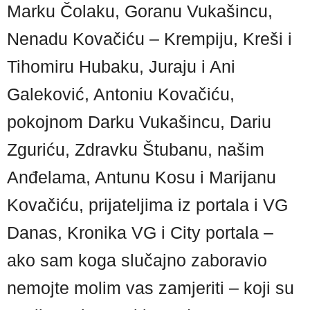
Marku Čolaku, Goranu Vukašincu,
Nenadu Kovačiću – Krempiju, Kreši i
Tihomiru Hubaku, Juraju i Ani
Galeković, Antoniu Kovačiću,
pokojnom Darku Vukašincu, Dariu
Zguriću, Zdravku Štubanu, našim
Anđelama, Antunu Kosu i Marijanu
Kovačiću, prijateljima iz portala i VG
Danas, Kronika VG i City portala –
ako sam koga slučajno zaboravio
nemojte molim vas zamjeriti – koji su