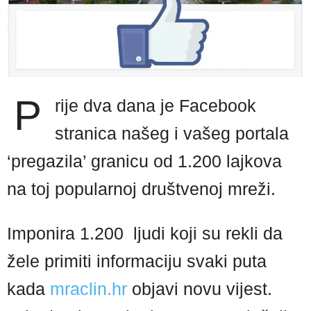
P
rije dva dana je Facebook
stranica našeg i vašeg portala
‘pregazila’ granicu od 1.200 lajkova
na toj popularnoj društvenoj mreži.
Imponira 1.200 ljudi koji su rekli da
žele primiti informaciju svaki puta
kada
mraclin.hr
objavi novu vijest.