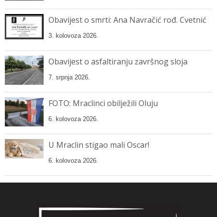
Obavijest o smrti: Ana Navračić rođ. Cvetnić
3. kolovoza 2026.
Obavijest o asfaltiranju završnog sloja
7. srpnja 2026.
FOTO: Mraclinci obilježili Oluju
6. kolovoza 2026.
U Mraclin stigao mali Oscar!
6. kolovoza 2026.