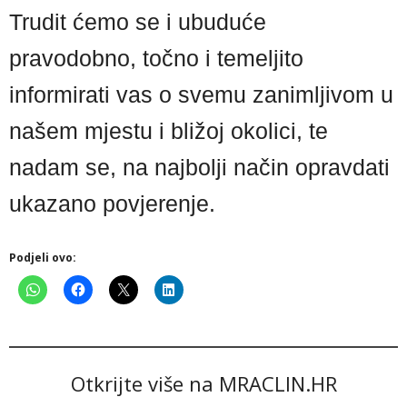
Trudit ćemo se i ubuduće
pravodobno, točno i temeljito
informirati vas o svemu zanimljivom u
našem mjestu i bližoj okolici, te
nadam se, na najbolji način opravdati
ukazano povjerenje.
Podjeli ovo:
Otkrijte više na MRACLIN.HR