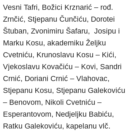
Vesni Tafri, Božici Krznarić – rođ.
Zrnčić, Stjepanu Čunčiću, Dorotei
Štuban, Zvonimiru Šafaru, Josipu i
Marku Kosu, akademiku Željku
Cvetniću, Krunoslavu Kosu – Kići,
Vjekoslavu Kovačiću – Kovi, Sandri
Crnić, Doriani Crnić – Vlahovac,
Stjepanu Kosu, Stjepanu Galekoviću
– Benovom, Nikoli Cvetniću –
Esperantovom, Nedjeljku Babiću,
Ratku Galekoviću, kapelanu vlč.