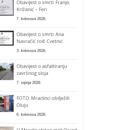
Obavijest o smrti: Franjo
Križanić – Feri
7. kolovoza 2026.
Obavijest o smrti: Ana
Navračić rođ. Cvetnić
3. kolovoza 2026.
Obavijest o asfaltiranju
završnog sloja
7. srpnja 2026.
FOTO: Mraclinci obilježili
Oluju
6. kolovoza 2026.
U Mraclin stigao mali Oscar!