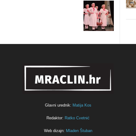
Glavni urednik:
Matija Kos
Redaktor:
Ratko Cvetnić
Web dizajn:
Mladen Štuban