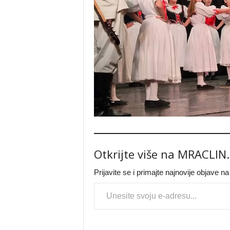
Otkrijte više na MRACLIN
Prijavite se i primajte najnovije objave n
Type your email…