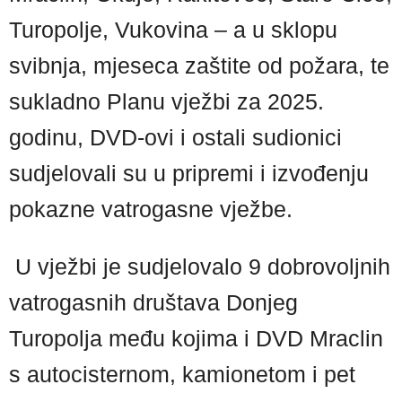
Turopolje, Vukovina – a u sklopu
svibnja, mjeseca zaštite od požara, te
sukladno Planu vježbi za 2025.
godinu, DVD-ovi i ostali sudionici
sudjelovali su u pripremi i izvođenju
pokazne vatrogasne vježbe.
U vježbi je sudjelovalo 9 dobrovoljnih
vatrogasnih društava Donjeg
Turopolja među kojima i DVD Mraclin
s autocisternom, kamionetom i pet