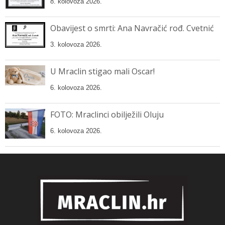
8. kolovoza 2026.
Obavijest o smrti: Ana Navračić rođ. Cvetnić
3. kolovoza 2026.
U Mraclin stigao mali Oscar!
6. kolovoza 2026.
FOTO: Mraclinci obilježili Oluju
6. kolovoza 2026.