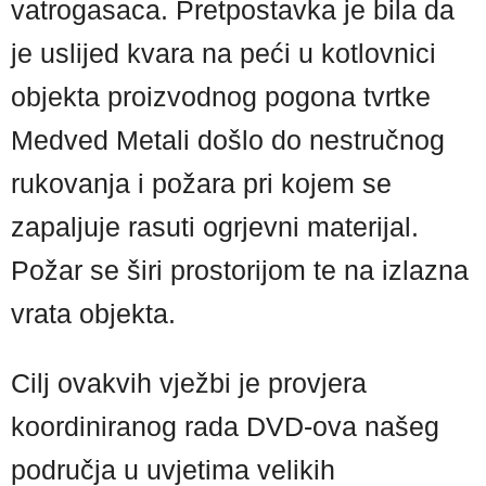
vatrogasaca. Pretpostavka je bila da
je uslijed kvara na peći u kotlovnici
objekta proizvodnog pogona tvrtke
Medved Metali došlo do nestručnog
rukovanja i požara pri kojem se
zapaljuje rasuti ogrjevni materijal.
Požar se širi prostorijom te na izlazna
vrata objekta.
Cilj ovakvih vježbi je provjera
koordiniranog rada DVD-ova našeg
područja u uvjetima velikih