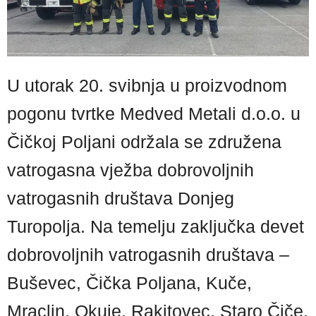
U utorak 20. svibnja u proizvodnom
pogonu tvrtke Medved Metali d.o.o. u
Čičkoj Poljani održala se združena
vatrogasna vježba dobrovoljnih
vatrogasnih društava Donjeg
Turopolja. Na temelju zaključka devet
dobrovoljnih vatrogasnih društava –
Buševec, Čička Poljana, Kuče,
Mraclin, Okuje, Rakitovec, Staro Čiče,