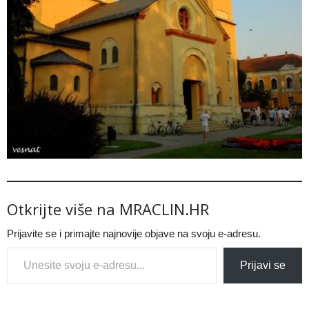
Otkrijte više na MRACLIN.HR
Prijavite se i primajte najnovije objave na svoju e-adresu.
Type your email…
Prijavi se