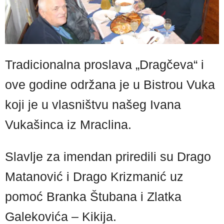
Tradicionalna proslava „Dragčeva“ i
ove godine održana je u Bistrou Vuka
koji je u vlasništvu našeg Ivana
Vukašinca iz Mraclina.
Slavlje za imendan priredili su Drago
Matanović i Drago Krizmanić uz
pomoć Branka Štubana i Zlatka
Galekovića – Kikija.