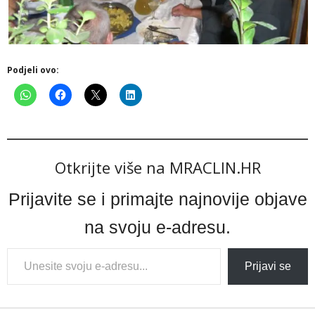
Podjeli ovo:
Otkrijte više na MRACLIN.HR
Prijavite se i primajte najnovije objave
na svoju e-adresu.
Type
Prijavi se
your