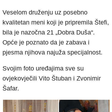
Veselom druženju uz posebno
kvalitetan meni koji je pripremila Štefi,
bila je nazočna 21 „Dobra Duša“.
Opće je poznato da je zabava i
pjesma njihova najuža specijalnost.
Svojim foto uređajima sve su
ovjekovječili Vito Štuban i Zvonimir
Šafar.