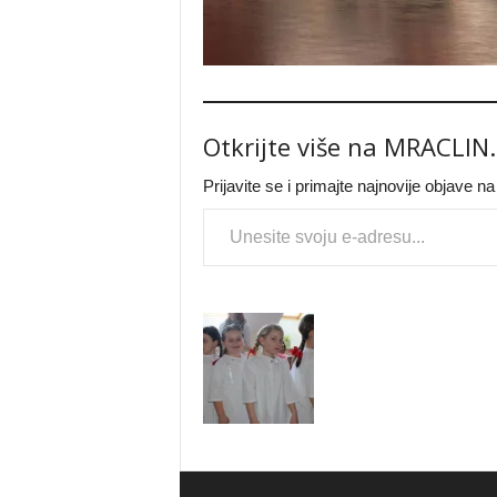
Otkrijte više na MRACLIN
Prijavite se i primajte najnovije objave n
Type your email…