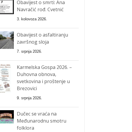
Obavijest o smrti: Ana
Navračić rođ. Cvetnić
3. kolovoza 2026.
Obavijest o asfaltiranju
završnog sloja
7. srpnja 2026.
Karmelska Gospa 2026. –
Duhovna obnova,
svetkovina i proštenje u
Brezovici
9. srpnja 2026.
Dučec se vraća na
Međunarodnu smotru
folklora