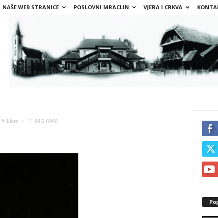
NAŠE WEB STRANICE
POSLOVNI MRACLIN
VJERA I CRKVA
KONTA
folklora
11-IMG_6908
Po