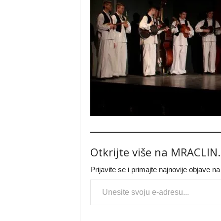
Otkrijte više na MRACLIN
Prijavite se i primajte najnovije objave n
Type your email…