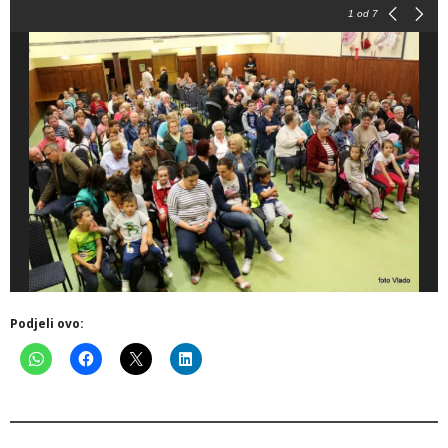
1
od 7
Podjeli ovo: