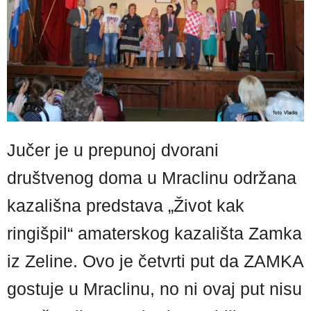
Jučer je u prepunoj dvorani
društvenog doma u Mraclinu održana
kazališna predstava „Život kak
ringišpil“ amaterskog kazališta Zamka
iz Zeline. Ovo je četvrti put da ZAMKA
gostuje u Mraclinu, no ni ovaj put nisu