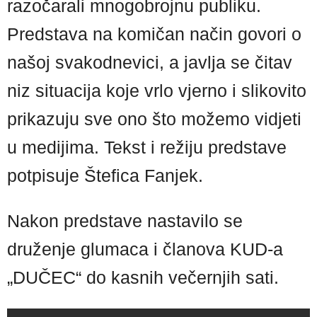
razočarali mnogobrojnu publiku.
Predstava na komičan način govori o
našoj svakodnevici, a javlja se čitav
niz situacija koje vrlo vjerno i slikovito
prikazuju sve ono što možemo vidjeti
u medijima. Tekst i režiju predstave
potpisuje Štefica Fanjek.
Nakon predstave nastavilo se
druženje glumaca i članova KUD-a
„DUČEC“ do kasnih večernjih sati.