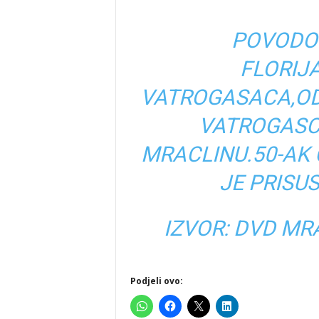
POVODO
FLORIJ
VATROGASACA,OD
VATROGASCE
MRACLINU.50-AK
JE PRISUS
IZVOR:
DVD MR
Podjeli ovo: