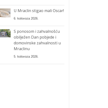
U Mraclin stigao mali Oscar!
6. kolovoza 2026.
S ponosom i zahvalnošću
obilježen Dan pobjede i
domovinske zahvalnosti u
Mraclinu
5. kolovoza 2026.