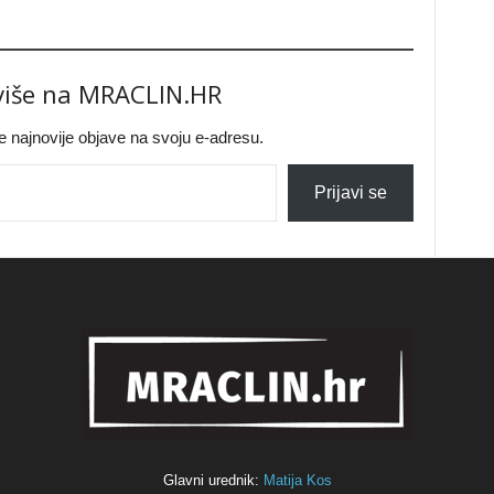
 više na MRACLIN.HR
jte najnovije objave na svoju e-adresu.
Prijavi se
Glavni urednik:
Matija Kos