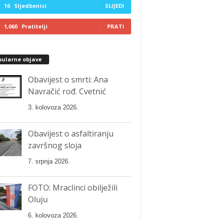
16
Sljedbenici
SLIJEDI
1,060
Pratitelji
PRATI
pularne objave
Obavijest o smrti: Ana
Navračić rođ. Cvetnić
3. kolovoza 2026.
Obavijest o asfaltiranju
završnog sloja
7. srpnja 2026.
FOTO: Mraclinci obilježili
Oluju
6. kolovoza 2026.