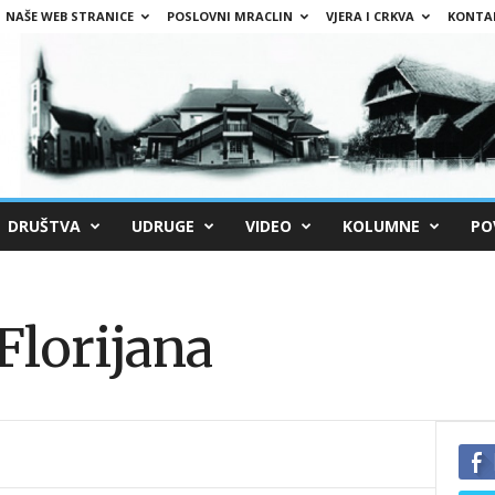
NAŠE WEB STRANICE
POSLOVNI MRACLIN
VJERA I CRKVA
KONTA
DRUŠTVA
UDRUGE
VIDEO
KOLUMNE
PO
Florijana