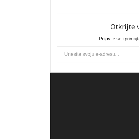
Otkrijte
Prijavite se i prima
Type your email…