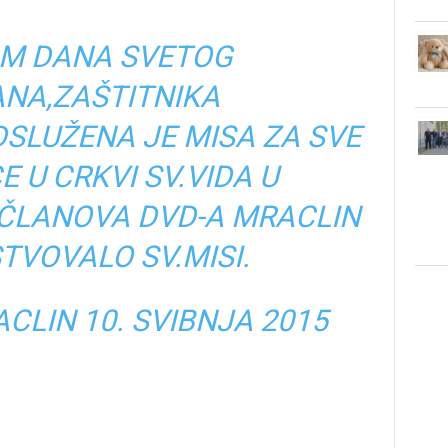
M DANA SVETOG
ANA,ZAŠTITNIKA
SLUŽENA JE MISA ZA SVE
 U CRKVI SV.VIDA U
 ČLANOVA DVD-A MRACLIN
TVOVALO SV.MISI.
ACLIN
10. SVIBNJA 2015