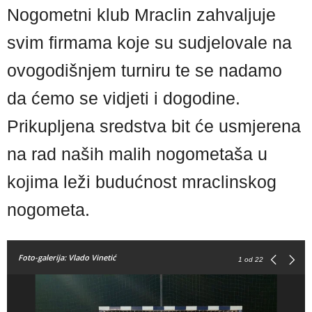
Nogometni klub Mraclin zahvaljuje
svim firmama koje su sudjelovale na
ovogodišnjem turniru te se nadamo
da ćemo se vidjeti i dogodine.
Prikupljena sredstva bit će usmjerena
na rad naših malih nogometaša u
kojima leži budućnost mraclinskog
nogometa.
Foto-galerija: Vlado Vinetić
1
od 22