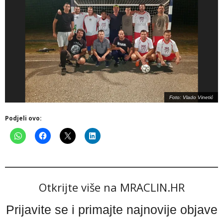
Foto: Vlado Vinetić
Podjeli ovo:
Otkrijte više na MRACLIN.HR
Prijavite se i primajte najnovije objave