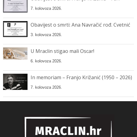
7. kolovoza 2026.
Obavijest o smrti: Ana Navračić rođ. Cvetnić
3. kolovoza 2026.
U Mraclin stigao mali Oscar!
6. kolovoza 2026.
In memoriam – Franjo Križanić (1950 – 2026)
7. kolovoza 2026.