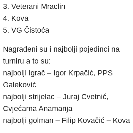
3. Veterani Mraclin
4. Kova
5. VG Čistoća
Nagrađeni su i najbolji pojedinci na
turniru a to su:
najbolji igrač – Igor Krpačić, PPS
Galeković
najbolji strijelac – Juraj Cvetnić,
Cvjećarna Anamarija
najbolji golman – Filip Kovačić – Kova