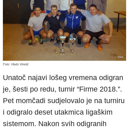
Foto: Vlado Vinetić
Unatoč najavi lošeg vremena odigran
je, šesti po redu, turnir “Firme 2018.”.
Pet momčadi sudjelovalo je na turniru
i odigralo deset utakmica ligaškim
sistemom. Nakon svih odigranih