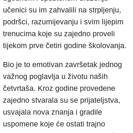
učenici su im zahvalili na strpljenju,
podršci, razumijevanju i svim lijepim
trenucima koje su zajedno proveli
tijekom prve četiri godine školovanja.
Bio je to emotivan završetak jednog
važnog poglavlja u životu naših
četvrtaša. Kroz godine provedene
zajedno stvarala su se prijateljstva,
usvajala nova znanja i gradile
uspomene koje će ostati trajno