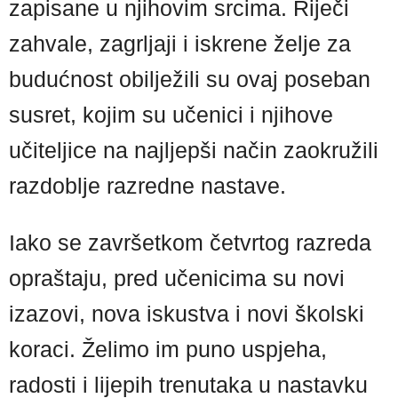
zapisane u njihovim srcima. Riječi
zahvale, zagrljaji i iskrene želje za
budućnost obilježili su ovaj poseban
susret, kojim su učenici i njihove
učiteljice na najljepši način zaokružili
razdoblje razredne nastave.
Iako se završetkom četvrtog razreda
opraštaju, pred učenicima su novi
izazovi, nova iskustva i novi školski
koraci. Želimo im puno uspjeha,
radosti i lijepih trenutaka u nastavku