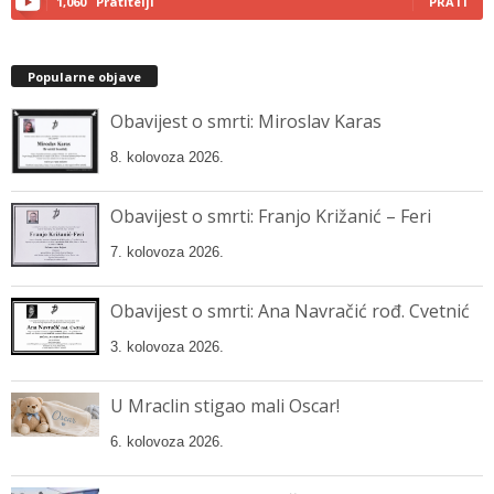
1,060
Pratitelji
PRATI
Popularne objave
Obavijest o smrti: Miroslav Karas
8. kolovoza 2026.
Obavijest o smrti: Franjo Križanić – Feri
7. kolovoza 2026.
Obavijest o smrti: Ana Navračić rođ. Cvetnić
3. kolovoza 2026.
U Mraclin stigao mali Oscar!
6. kolovoza 2026.