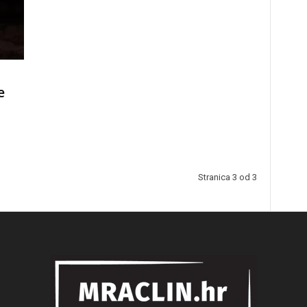
e
Stranica 3 od 3