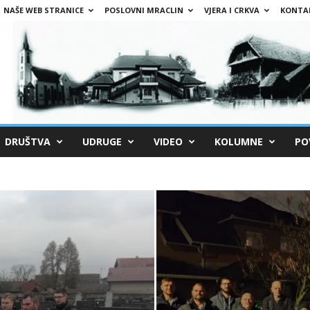
NAŠE WEB STRANICE
POSLOVNI MRACLIN
VJERA I CRKVA
KONTA
DRUŠTVA
UDRUGE
VIDEO
KOLUMNE
PO