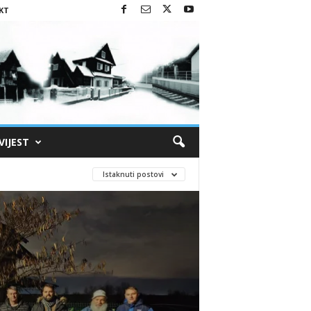
KT
VIJEST
Istaknuti postovi