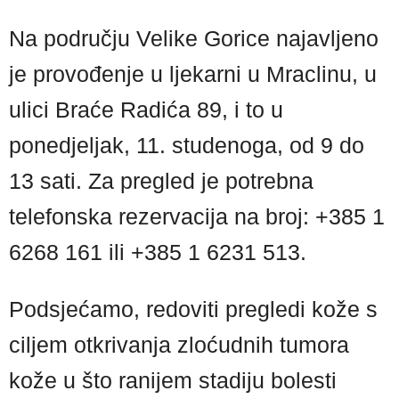
Na području Velike Gorice najavljeno
je provođenje u ljekarni u Mraclinu, u
ulici Braće Radića 89, i to u
ponedjeljak, 11. studenoga, od 9 do
13 sati. Za pregled je potrebna
telefonska rezervacija na broj: +385 1
6268 161 ili +385 1 6231 513.
Podsjećamo, redoviti pregledi kože s
ciljem otkrivanja zloćudnih tumora
kože u što ranijem stadiju bolesti