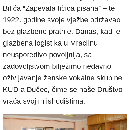
Bilića “Zapevala tičica pisana” – te
1922. godine svoje vježbe održavao
bez glazbene pratnje. Danas, kad je
glazbena logistika u Mraclinu
neusporedivo povoljnija, sa
zadovoljstvom bilježimo nedavno
oživljavanje ženske vokalne skupine
KUD-a Dučec, čime se naše Društvo
vraća svojim ishodištima.