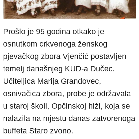
Prošlo je 95 godina otkako je
osnutkom crkvenoga ženskog
pjevačkog zbora Vjenčić postavljen
temelj današnjeg KUD-a Dučec.
Učiteljica Marija Grandovec,
osnivačica zbora, probe je održavala
u staroj školi, Opčinskoj hiži, koja se
nalazila na mjestu danas zatvorenoga
buffeta Staro zvono.