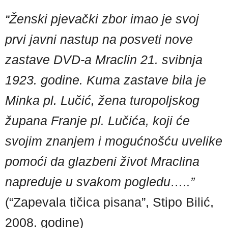
“Ženski pjevački zbor imao je svoj
prvi javni nastup na posveti nove
zastave DVD-a Mraclin 21. svibnja
1923. godine. Kuma zastave bila je
Minka pl. Lučić, žena turopoljskog
župana Franje pl. Lučića, koji će
svojim znanjem i mogućnošću uvelike
pomoći da glazbeni život Mraclina
napreduje u svakom pogledu…..”
(“Zapevala tičica pisana”, Stipo Bilić,
2008. godine)