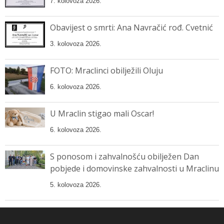
7. kolovoza 2026.
Obavijest o smrti: Ana Navračić rođ. Cvetnić
3. kolovoza 2026.
FOTO: Mraclinci obilježili Oluju
6. kolovoza 2026.
U Mraclin stigao mali Oscar!
6. kolovoza 2026.
S ponosom i zahvalnošću obilježen Dan
pobjede i domovinske zahvalnosti u Mraclinu
5. kolovoza 2026.