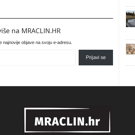
 više na MRACLIN.HR
jte najnovije objave na svoju e-adresu.
Prijavi se