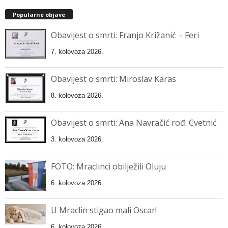
Popularne objave
Obavijest o smrti: Franjo Križanić – Feri
7. kolovoza 2026.
Obavijest o smrti: Miroslav Karas
8. kolovoza 2026.
Obavijest o smrti: Ana Navračić rođ. Cvetnić
3. kolovoza 2026.
FOTO: Mraclinci obilježili Oluju
6. kolovoza 2026.
U Mraclin stigao mali Oscar!
6. kolovoza 2026.