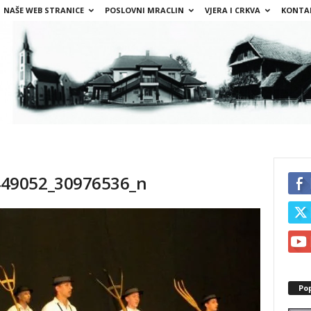
NAŠE WEB STRANICE
POSLOVNI MRACLIN
VJERA I CRKVA
KONTA
49052_30976536_n
Po