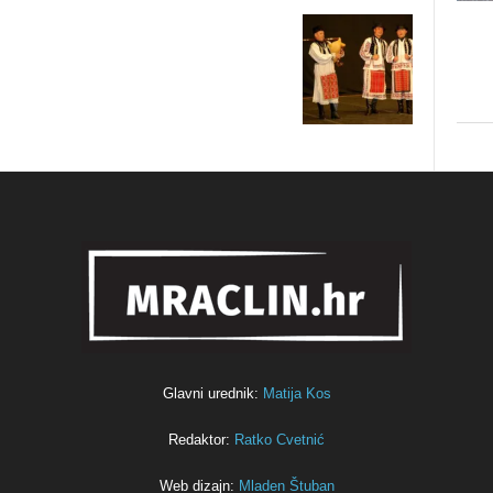
Glavni urednik:
Matija Kos
Redaktor:
Ratko Cvetnić
Web dizajn:
Mladen Štuban