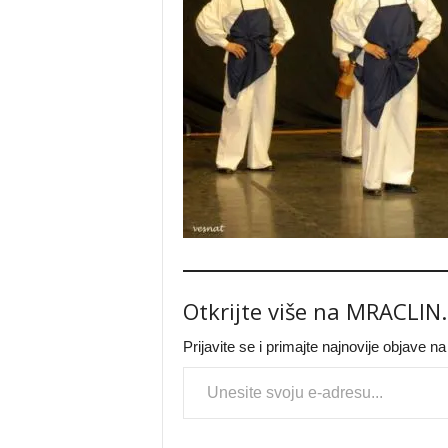
Otkrijte više na MRACLIN
Prijavite se i primajte najnovije objave n
Type your email…