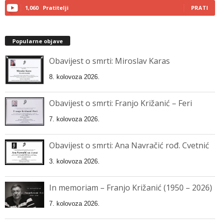
1,060
Pratitelji
PRATI
Popularne objave
Obavijest o smrti: Miroslav Karas
8. kolovoza 2026.
Obavijest o smrti: Franjo Križanić – Feri
7. kolovoza 2026.
Obavijest o smrti: Ana Navračić rođ. Cvetnić
3. kolovoza 2026.
In memoriam – Franjo Križanić (1950 – 2026)
7. kolovoza 2026.