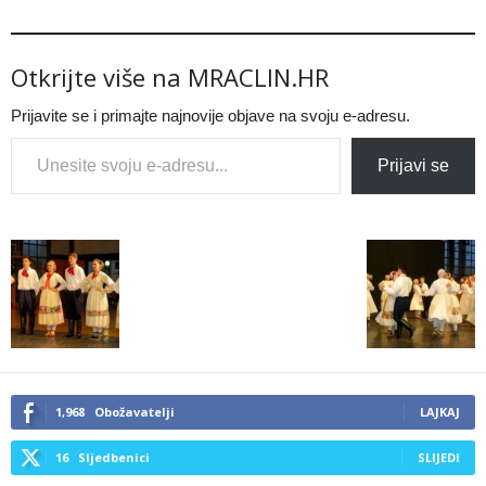
Otkrijte više na MRACLIN.HR
Prijavite se i primajte najnovije objave na svoju e-adresu.
Type your email…
Prijavi se
1,968
Obožavatelji
LAJKAJ
16
Sljedbenici
SLIJEDI