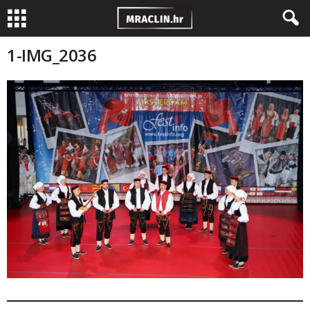
1-IMG_2036