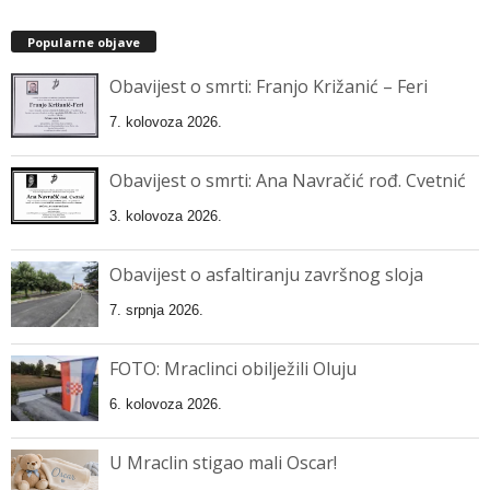
Popularne objave
Obavijest o smrti: Franjo Križanić – Feri
7. kolovoza 2026.
Obavijest o smrti: Ana Navračić rođ. Cvetnić
3. kolovoza 2026.
Obavijest o asfaltiranju završnog sloja
7. srpnja 2026.
FOTO: Mraclinci obilježili Oluju
6. kolovoza 2026.
U Mraclin stigao mali Oscar!