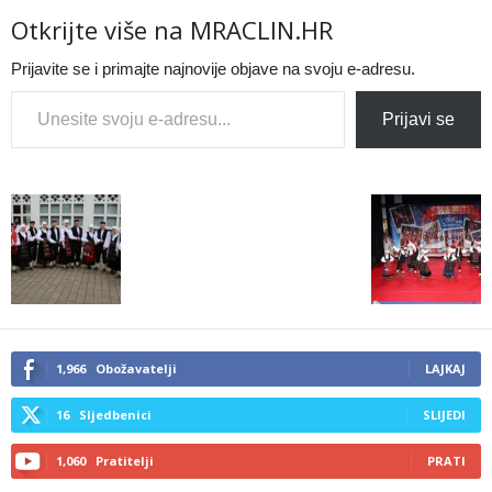
Otkrijte više na MRACLIN.HR
Prijavite se i primajte najnovije objave na svoju e-adresu.
Type your email…
Prijavi se
1,966
Obožavatelji
LAJKAJ
16
Sljedbenici
SLIJEDI
1,060
Pratitelji
PRATI